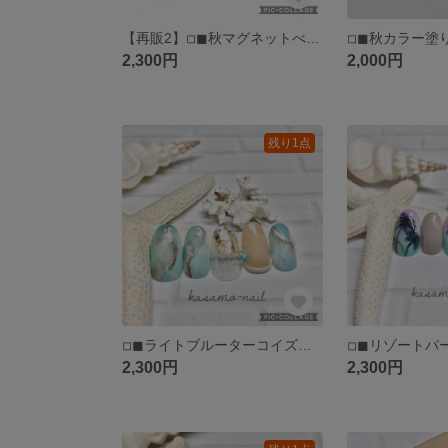
【再販2】◽︎◼︎秋マグネットべっ甲ネイル◽︎◼︎ベージュネイル◽︎◼︎ブラウンネイル◽︎◼︎秋ネイル
2,300円
2,000円
残り1点
◽︎◼︎ライトブルーターコイズネイル◽︎◼︎ベージュチェーンネイル◽︎◼︎夏ネイル◽︎◼︎サマーネイル◽︎◼︎リゾートネイル(送料込)
2,300円
2,300円