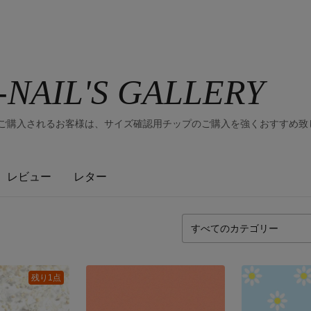
NAIL'S GALLERY
てご購入されるお客様は、サイズ確認用チップのご購入を強くおすすめ致し
レビュー
レター
残り1点