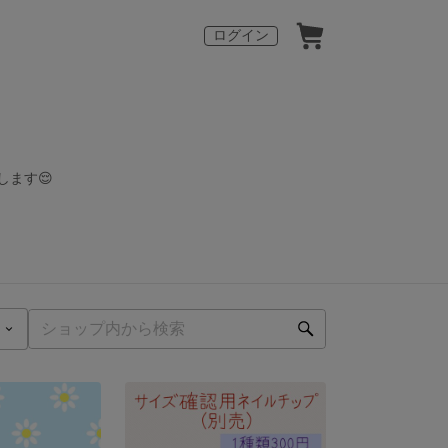
ログイン
ます😌