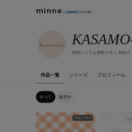
KASAMO-
送料いつでも無料です♪♪ 初め
作品一覧
シリーズ
プロフィール
すべて
販売中
SOLD OUT