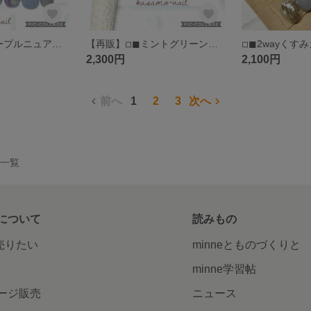
【再販】◽︎◼︎パープルニュアンス天然石◽︎◼︎シャーベットカラーネイル◽︎◼︎夏シェルネイル◽︎◼︎キラキラネイル(送料込)
【再販】◽︎◼︎ミントグリーンニュアンス天然石ネイル◽︎◼︎エメラルドグリーン◽︎◼︎夏サマーネイル◽︎◼︎リゾートネイル(送料込)
2,300円
2,100円
前へ
1
2
3
次へ
作品一覧
について
読みもの
で売りたい
minneとものづくりと
minne学習帖
ージ販売
ニュース