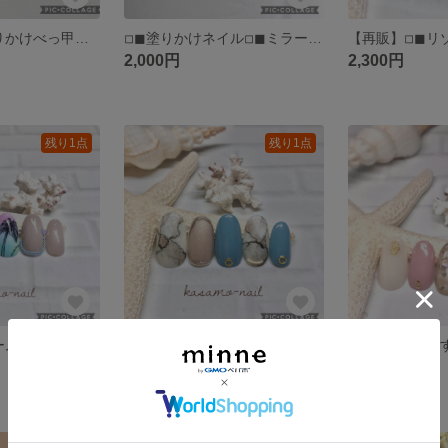
◽︎◼︎秋カラー塗りかけべっ甲ネイル◽︎◼︎ピスタチオカラー◽︎◼︎ニュアンスネイル◽︎◼︎
◽︎◼︎塗りかけネイル◽︎◼︎ミラーネイル◽︎◼︎シースルーネイル◽︎◼︎ニュアンスネイル(送料込)
2,000円
2,300円
残り1点
残り1点
◽︎◼︎リゾートパームツリーネイル◽︎◼︎夏ネイル◽︎◼︎サマーネイル◽︎◼︎チェーンネイル◽︎◼︎(送料込)
◽︎◼︎ホワイト大理石ネイル◽︎◼︎天然石ネイル◽︎◼︎大人ニュアンスネイル◽︎◼︎(送料込)
2,000円
2,000円