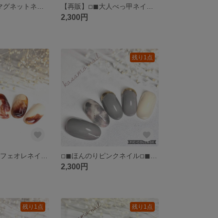
◽︎◼︎大人グレーマグネットネイル◽︎◼︎オフィスネイル◽︎◼︎成人式ネイル◽︎◼︎卒業式ネイル◽︎◼︎冬ネイル(送料込)
【再販】◽︎◼︎大人べっ甲ネイル◽︎◼︎ニュアンスネイル◽︎◼︎大人かわいいネイル◽︎◼︎秋ネイル◽︎◼︎冬ネイル◽︎◼︎成人式ネイル(送料込)
2,300円
残り1点
【再販2】◽︎◼︎カフェオレネイル◽︎◼︎ブラウンネイル◽︎◼︎ニュアンスネイル◽︎◼︎秋ネイル◽︎◼︎マーブルネイル(送料込)
◽︎◼︎ほんのりピンクネイル◽︎◼︎秋ネイル◽︎◼︎冬ネイル◽︎◼︎アクセサリーネイル◽︎◼︎ミラーネイル◽︎◼︎マーブルネイル◽︎◼︎グレーネイル(送料込)
2,300円
残り1点
残り1点