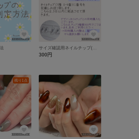
法
サイズ確認用ネイルチップ(別売)(送料込)
300円
残り1点