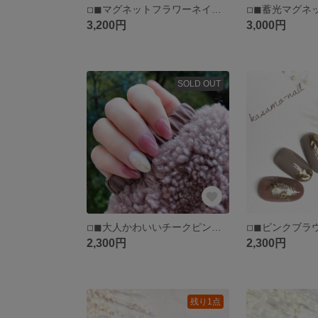
◽︎◼︎マグネットフラワーネイル◽︎◼︎ブラックネイル◽︎◼︎成人式ネイル◽︎◼︎卒業式ネイル◽︎◼︎袴ネイル◽︎◼︎マグネットネイル◽︎◼︎ブライダルネイル(送料込)
3,200円
3,000円
SOLD OUT
◽︎◼︎大人かわいいチークピンククリスマスネイル◽︎◼︎ティントネイル◽︎◼︎血色ネイル◽︎◼︎冬ネイル◽︎◼︎(送料込)
2,300円
2,300円
残り1点