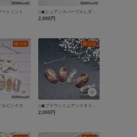
【再販】◽︎◼︎リゾートミントグリーンマーメイドネイル◽︎◼︎ホワイトネイル◽︎◼︎夏ネイル◽︎◼︎サマーネイル◽︎◼︎ミラーネイル◽︎◼︎ブライダルネイル◽︎◼︎シェルネイル(送料込)
◽︎◼︎ニュアンスパープルしずくネイル◽︎◼︎大人かわいいネイル◽︎◼︎夏ネイルサマーネイル◽︎◼︎キラキラネイル◽︎◼︎リゾートネイル◽︎◼︎ブライダルネイル◽︎◼︎ドロップネイル(送料込)
2,000円
残り1点
残り1点
【再販】◽︎◼︎くすみピンクターコイズネイル◽︎◼︎天然石ネイル◽︎◼︎夏ネイルサマーネイル◽︎◼︎ピンクネイル◽︎◼︎大人かわいいネイル(送料込)
◽︎◼︎ブラウンニュアンスネイル◽︎◼︎ビックパーツネイル◽︎◼︎マーブルネイル◽︎◼︎ラメネイル◽︎◼︎天然石ネイル◽︎◼︎夏ネイルサマーネイル(送料込)
2,000円