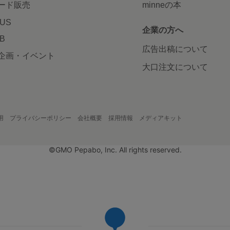
ード販売
minneの本
LUS
企業の方へ
AB
広告出稿について
企画・イベント
大口注文について
用
プライバシーポリシー
会社概要
採用情報
メディアキット
©GMO Pepabo, Inc. All rights reserved.