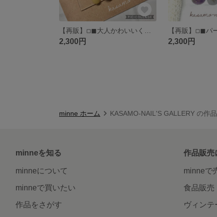
【再販】◽︎◼︎大人かわいいくすみイエロー×ベージュニュアンス◽︎◼︎オールシーズン◽︎◼︎ブライダルネイル前撮り◽︎◼︎(送料込)
2,300円
2,300円
minne ホーム
KASAMO-NAIL'S GALLERY の
minneを知る
作品販売
minneについて
minne
minneで買いたい
食品販売
作品をさがす
ヴィンテ