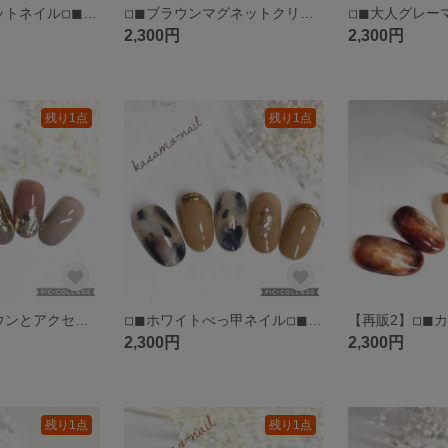
◽︎◼︎蓄光マグネットネイル◽︎◼︎フェザーネイル◽︎◼︎ブラウンネイル◽︎◼︎ちっこうネイル◽︎◼︎暗闇で光る◽︎◼︎ニュアンスネイル◽︎◼︎秋ネイル◽︎◼︎冬ネイル(送料込)
◽︎◼︎ブラウンマグネットクリスマスネイル◽︎◼︎ニュアンスネイル◽︎◼︎マグネットネイル◽︎◼︎クリスマスツリーネイル◽︎◼︎冬ネイル(送料込)
2,300円
2,300円
残り1点
残り1点
◽︎◼︎ピンクブラウンとアクセサリーネイル◽︎◼︎ブライダルネイル◽︎◼︎ライトグレーネイル◽︎◼︎(送料込)
◽︎◼︎ホワイトべっ甲ネイル◽︎◼︎ライトブラウンネイル◽︎◼︎ミラーネイル◽︎◼︎ラメネイル(送料込)
2,300円
2,300円
残り1点
残り1点