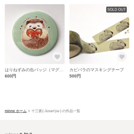
SOLD OUT
はりねずみの缶バッジ（マグネット式）
カピバラのマスキングテープ
600円
500円
minne ホーム
十三夜(-Jusan'ya-) の作品一覧