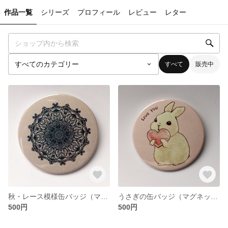
作品一覧
シリーズ
プロフィール
レビュー
レター
すべて
販売中
秋・レース模様缶バッジ（マグネット式）
うさぎの缶バッジ（マグネット式）
500円
500円