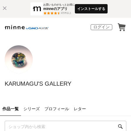
お買いものがもっとお得に
minneのアプリ
インストールする
3
万件以上
ログイン
KARUMAGU'S GALLERY
作品一覧
シリーズ
プロフィール
レター