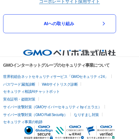
コーポレートサイト
採用サイト
AIへの取り組み
GMOインターネットグループのセキュリティ事業について
世界初総合ネットセキュリティサービス「GMOセキュリティ24」
パスワード漏洩診断
Webサイトリスク診断
セキュリティ相談AIチャットボット
実在証明・盗聴対策
サイバー攻撃対策（GMOサイバーセキュリティ byイエラエ）
サイバー攻撃対策（GMO Flatt Security）
なりすまし対策
セキュリティ事業の軌跡