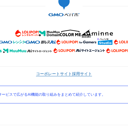
コーポレートサイト
採用サイト
ービスで広がるAI機能の取り組みをまとめて紹介しています。