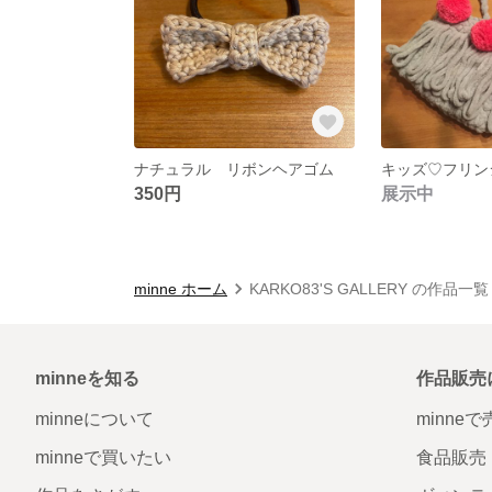
ナチュラル リボンヘアゴム
350円
展示中
minne ホーム
KARKO83'S GALLERY の作品一覧
minneを知る
作品販売
minneについて
minne
minneで買いたい
食品販売