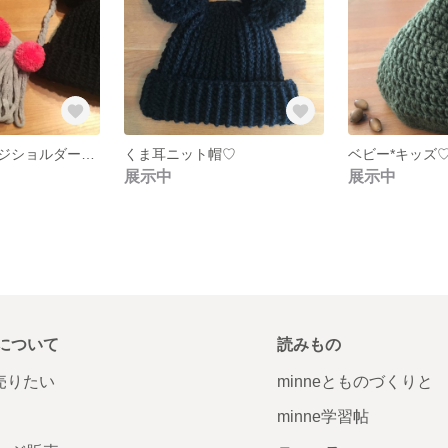
キッズ♡フリンジショルダーバック
くま耳ニット帽♡
ベビー*キッズ
展示中
展示中
について
読みもの
で売りたい
minneとものづくりと
minne学習帖