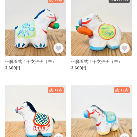
🥕脱着式！干支張子（午）
🥕脱着式！干支張子（午）
3,600円
3,600円
残り1点
残り1点