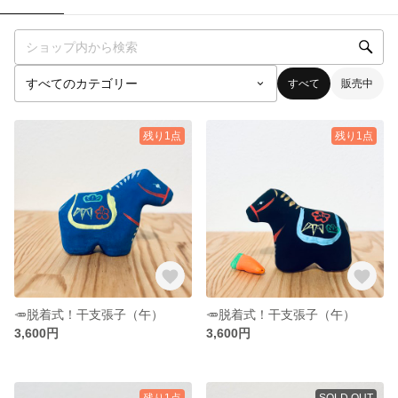
すべて
販売中
残り1点
残り1点
🥕脱着式！干支張子（午）
🥕脱着式！干支張子（午）
3,600円
3,600円
残り1点
SOLD OUT