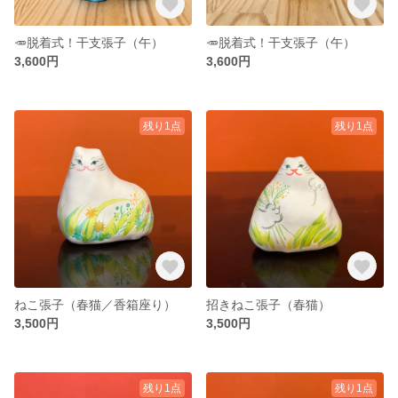
🥕脱着式！干支張子（午）
🥕脱着式！干支張子（午）
3,600円
3,600円
残り1点
残り1点
ねこ張子（春猫／香箱座り）
招きねこ張子（春猫）
3,500円
3,500円
残り1点
残り1点