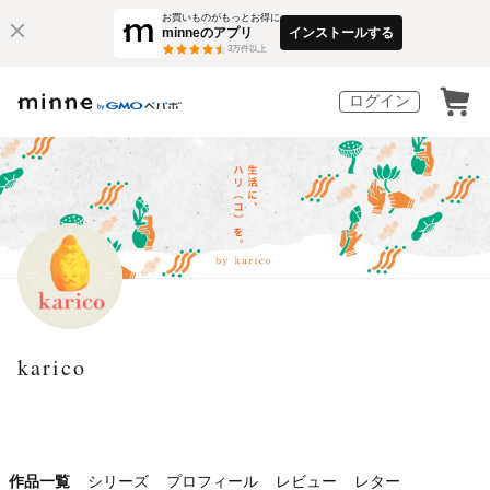
お買いものがもっとお得に
minneのアプリ
インストールする
3
万件以上
ログイン
karico
作品一覧
シリーズ
プロフィール
レビュー
レター