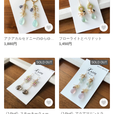
アクアカルセドニーのゆらゆら フープイヤリング
フローライトとペリドット
1,880円
1,450円
SOLD OUT
SOLD OUT
《14kgf》スモーキークォーツ ロングピアス
《14kgf》アクアマリンとラベンダーカルセドニー