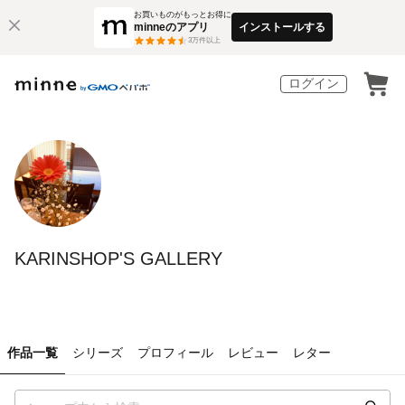
お買いものがもっとお得に
minneのアプリ
インストールする
3
万件以上
ログイン
KARINSHOP'S GALLERY
作品一覧
シリーズ
プロフィール
レビュー
レター