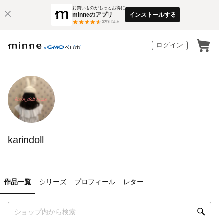
お買いものがもっとお得に
minneのアプリ
インストールする
3
万件以上
ログイン
karindoll
作品一覧
シリーズ
プロフィール
レター