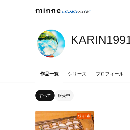
KARIN199
作品一覧
シリーズ
プロフィール
すべて
販売中
残り1点