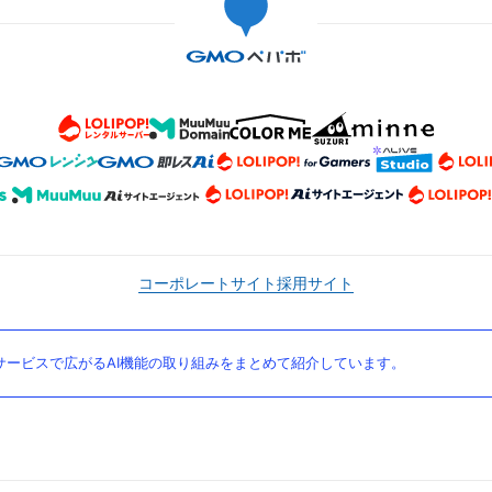
コーポレートサイト
採用サイト
ービスで広がるAI機能の取り組みをまとめて紹介しています。