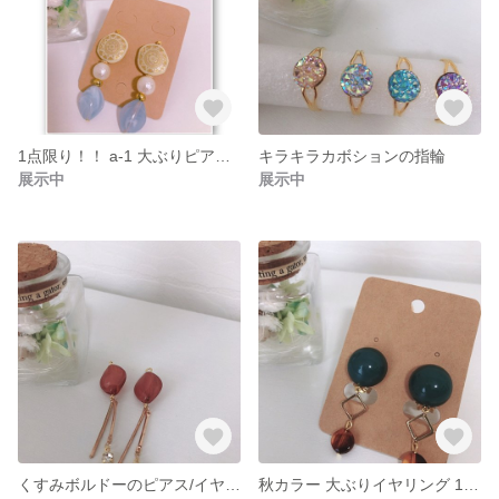
1点限り！！ a-1 大ぶりピアス/イヤリング
キラキラカボションの指輪
展示中
展示中
くすみボルドーのピアス/イヤリング 1点限り！！
秋カラー 大ぶりイヤリング 1点限り！！