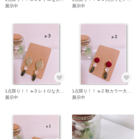
展示中
展示中
1点限り！！ a-3 レトロな大ぶりピアス/イヤリング
1点限り！！ a-2 秋カラー大ぶりピアス/イヤリング
展示中
展示中