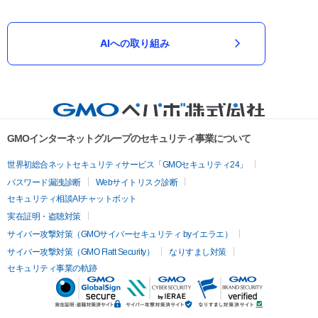
AIへの取り組み
GMOインターネットグループのセキュリティ事業について
世界初総合ネットセキュリティサービス「GMOセキュリティ24」
パスワード漏洩診断
Webサイトリスク診断
セキュリティ相談AIチャットボット
実在証明・盗聴対策
サイバー攻撃対策（GMOサイバーセキュリティ byイエラエ）
サイバー攻撃対策（GMO Flatt Security）
なりすまし対策
セキュリティ事業の軌跡