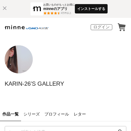
お買いものがもっとお得に
minneのアプリ
インストールする
3
万件以上
ログイン
KARIN-26'S GALLERY
作品一覧
シリーズ
プロフィール
レター