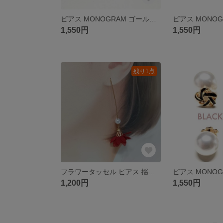
ピアス MONOGRAM ゴールド ピアス イヤリング変更可 アレルギー対策 樹脂ピアス 樹脂イヤリング チタン ステンレス
1,550円
1,550円
残り1点
フラワータッセル ピアス 揺れる パール レッド ブラック ゴールド
1,200円
1,550円