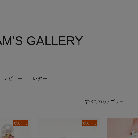
M'S GALLERY
レビュー
レター
残り1点
残り1点