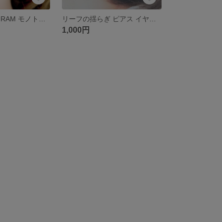
ピアス MONOGRAM モノトーン パールピアス イヤリング変更可 アレルギー対策 樹脂ピアス 樹脂イヤリング チタン ステンレス
リーフの揺らぎ ピアス イヤリング変更可能 樹脂ピアス 樹脂イヤリング チタン ステンレス プレゼント
1,000円