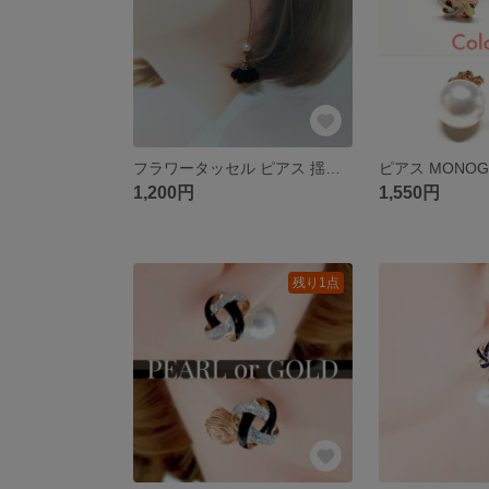
フラワータッセル ピアス 揺れる パール レッド ブラック ゴールド 15509
1,200円
1,550円
残り1点