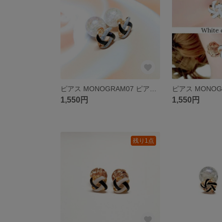
ピアス MONOGRAM07 ピアス イヤリング変更可 アレルギー対策 樹脂ピアス 樹脂イヤリング チタン ステンレス
1,550円
1,550円
残り1点