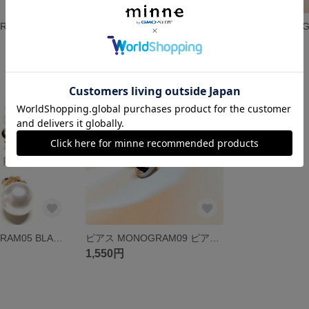
ピアス MONOGRAM BLACK ストーン ピアス イヤリング変更可 アレルギー対策 樹脂ピアス 樹脂イヤリング チタン ステンレス
ピアス MONOGRAM ホワイト パールピアス イヤリング変更可 アレルギー対策 樹脂ピアス 樹脂イヤリング チタン ステンレス
1,550円
1,550円
残り1点
残り1点
ピアス MONOGRAM05 BLACK パール ピアス イヤリング変更可 アレルギー対策 樹脂ピアス 樹脂イヤリング チタン ステンレス
ピアス MONOGRAM09 ピアス イヤリング変更可 アレルギー対策 樹脂ピアス 樹脂イヤリング チタン ステンレス
1,550円