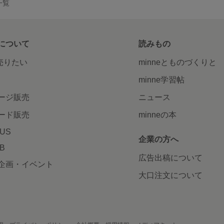
一覧
について
読みもの
で売りたい
minneとものづくりと
minne学習帖
ージ販売
ニュース
ード販売
minneの本
LUS
企業の方へ
AB
広告出稿について
企画・イベント
大口注文について