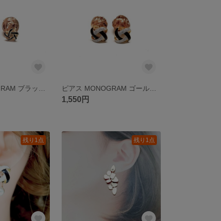
ピアス MONOGRAM ブラック ゴールド ピアス イヤリング変更可 アレルギー対策 樹脂ピアス 樹脂イヤリング チタン ステンレス
ピアス MONOGRAM ゴールド ピアス イヤリング変更可 アレルギー対策 樹脂ピアス 樹脂イヤリング チタン ステンレス
1,550円
残り1点
残り1点