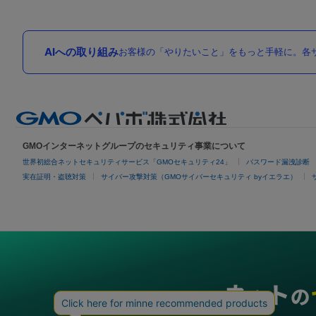
AIへの取り組み
お客様の「やりたいこと」をもっと手軽に。各サ
GMOインターネットグループのセキュリティ事業について
世界初総合ネットセキュリティサービス「GMOセキュリティ24」
パスワード漏洩診断
実在証明・盗聴対策
サイバー攻撃対策（GMOサイバーセキュリティ byイエラエ）