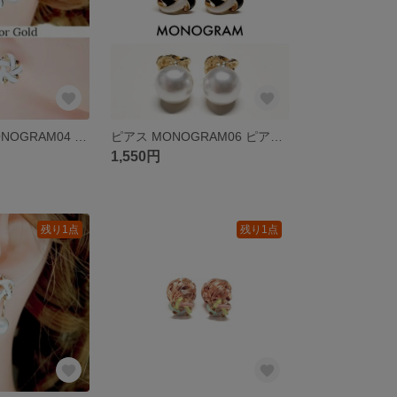
初夏 ピアス MONOGRAM04 WHITE ピアス イヤリング変更可 アレルギー対策 樹脂ピアス 樹脂イヤリング チタン ステンレス 1550
ピアス MONOGRAM06 ピアス イヤリング変更可 アレルギー対策 樹脂ピアス 樹脂イヤリング チタン ステンレス
1,550円
残り1点
残り1点