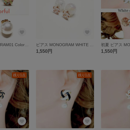
ピアス MONOGRAM01 Colorful ピアス イヤリング変更可 アレルギー対策 樹脂ピアス 樹脂イヤリング チタン ステンレス
ピアス MONOGRAM WHITE ストーン ピアス イヤリング変更可 アレルギー対策 樹脂ピアス 樹脂イヤリング チタン ステンレス 1550.1
1,550円
1,550円
残り1点
残り1点