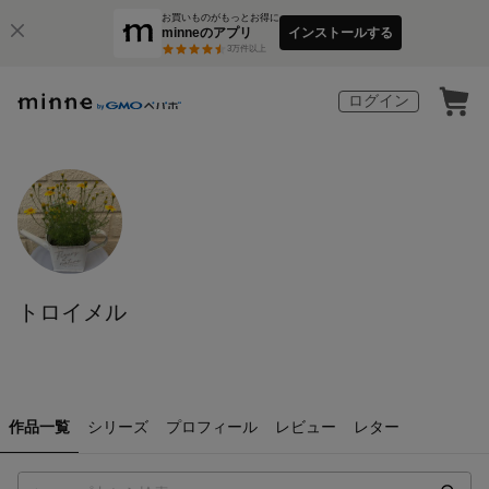
お買いものがもっとお得に
minneのアプリ
インストールする
3
万件以上
ログイン
トロイメル
作品一覧
シリーズ
プロフィール
レビュー
レター