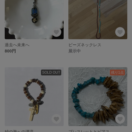
過去へ未来へ
ビーズネックレス
800円
展示中
SOLD OUT
残り1点
砂の海への漂流
ブレスレットとピアス