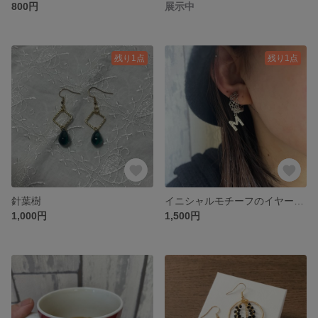
800円
展示中
残り1点
残り1点
針葉樹
イニシャルモチーフのイヤーカフ
1,000円
1,500円