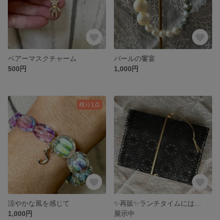
ベアーマスクチャーム
パールの饗宴
500円
1,000円
残り1点
涼やかな風を感じて
✨再販✨ランチタイムには…
1,000円
展示中