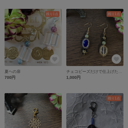
残り1点
残り1点
夏ヘの扉
チェコビーズだけで仕上げたアシンメトリーピアス
700円
1,000円
残り1点