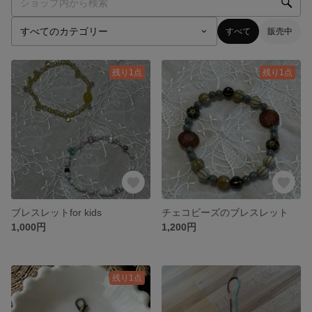
すべて
販売中
残り1点
残り1点
ブレスレットfor kids
チェコビーズのブレスレット
1,000円
1,200円
残り1点