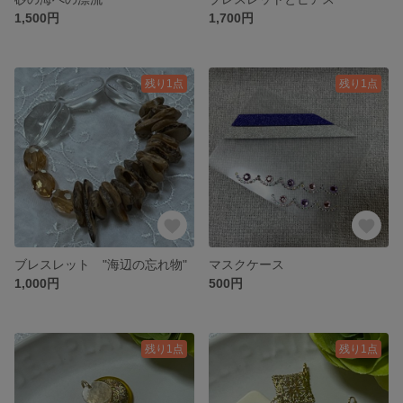
1,500円
1,700円
残り1点
残り1点
ブレスレット "海辺の忘れ物"
マスクケース
1,000円
500円
残り1点
残り1点