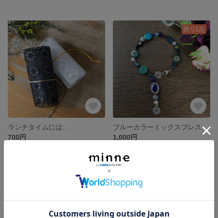
残り1点
ランチタイムには…
ブルーカラーミックスブレスレット
700円
1,000円
残り1点