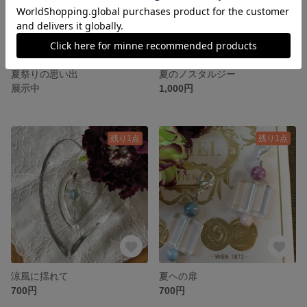
夏祭りの思い出
夏のノスタルジー
展示中
1,000円
残り1点
残り1点
涼風に揺れて
夏ヘの扉
700円
700円