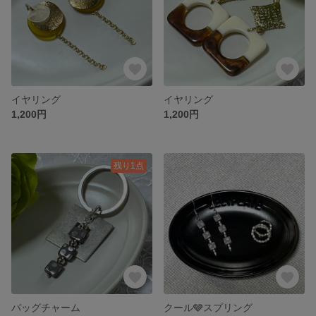
イヤリング
イヤリング
1,200円
1,200円
残り1点
バッグチャーム
クール🩶スプリング