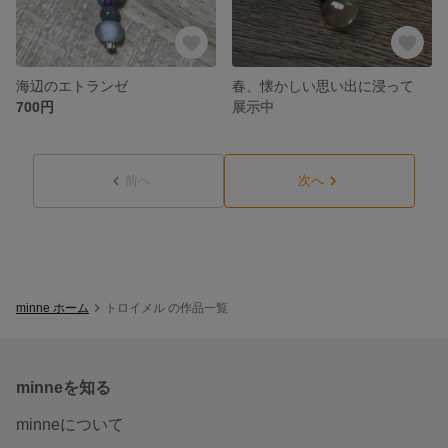
海辺のエトランゼ
春、懐かしい思い出に浸って
700円
展示中
前へ
次へ
minne ホーム
トロイメル の作品一覧
minneを知る
minneについて