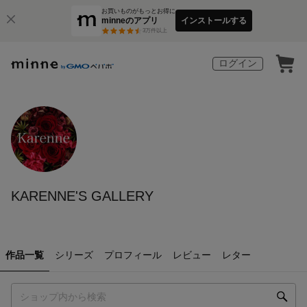
お買いものがもっとお得に
minneのアプリ
インストールする
3
万件以上
ログイン
KARENNE'S GALLERY
作品一覧
シリーズ
プロフィール
レビュー
レター