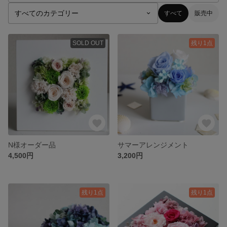
すべて
販売中
SOLD OUT
残り1点
N様オーダー品
サマーアレンジメント
4,500円
3,200円
残り1点
残り1点