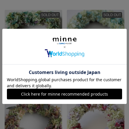
SOLD OUT
SOLD OUT
スクエアリース（Green）
アジサイのリースM（Green×Blue）
4,200円
4,200円
SOLD OUT
SOLD OUT