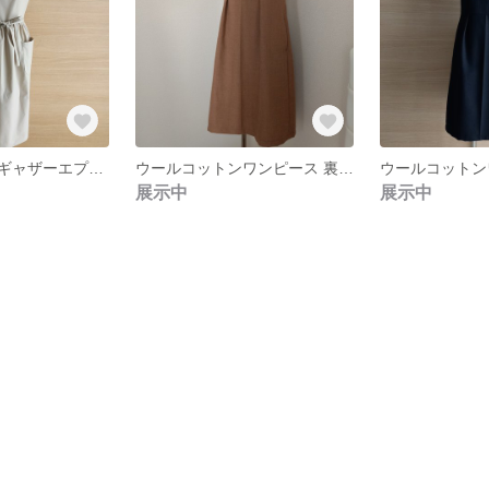
コットンリネンギャザーエプロン
ウールコットンワンピース 裏地·ポケット付き
展示中
展示中