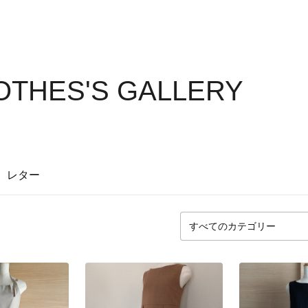
THES'S GALLERY
レター