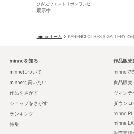
ひざ丈ウエストリボンワンピース 裏地・ポケット付き
展示中
minne ホーム
KARENCLOTHES'S GALLERY 
minneを知る
作品販売
minneについて
minne
minneで買いたい
食品販売
作品をさがす
ヴィンテ
ショップをさがす
ダウンロ
minne P
ランキング
minne L
特集
販売支援