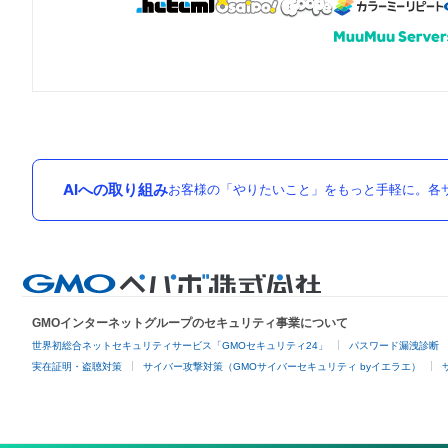
AIへの取り組み
お客様の「やりたいこと」をもっと手軽に。各サ
GMOインターネットグループのセキュリティ事業について
世界初総合ネットセキュリティサービス「GMOセキュリティ24」
パスワード漏洩診断
実在証明・盗聴対策
サイバー攻撃対策（GMOサイバーセキュリティ byイエラエ）