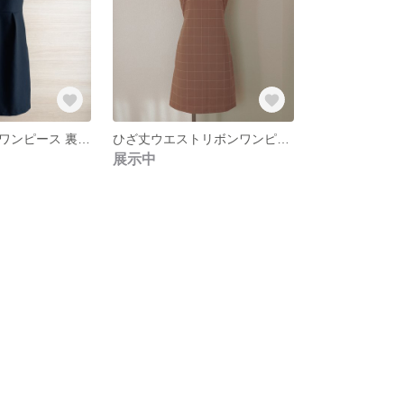
ウールコットンワンピース 裏地·ポケット付き
ひざ丈ウエストリボンワンピース 裏地・ポケット付き
展示中