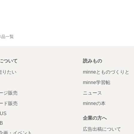
の作品一覧
について
読みもの
で売りたい
minneとものづくりと
minne学習帖
ージ販売
ニュース
ード販売
minneの本
LUS
企業の方へ
AB
広告出稿について
企画・イベント