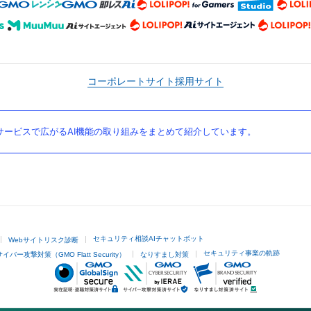
コーポレートサイト
採用サイト
ービスで広がるAI機能の取り組みをまとめて紹介しています。
セキュリティ相談AIチャットボット
Webサイトリスク診断
セキュリティ事業の軌跡
サイバー攻撃対策（GMO Flatt Security）
なりすまし対策