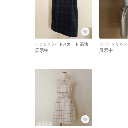
チェックタイトスカート 裏地付き
展示中
展示中