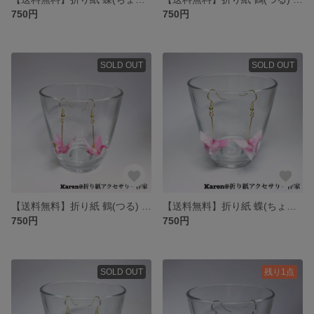
750円
750円
SOLD OUT
SOLD OUT
【送料無料】折り紙 鶴(つる) ピアス/イヤリング
【送料無料】折り紙 蝶(ちょう) ピアス/イヤリング
750円
750円
SOLD OUT
残り1点