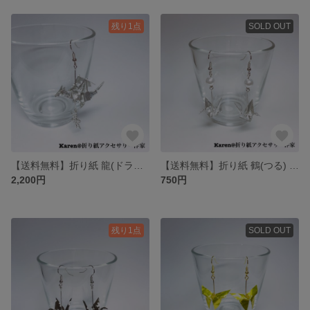
残り1点
SOLD OUT
【送料無料】折り紙 龍(ドラゴン) ピアス/イヤリング
【送料無料】折り紙 鶴(つる) ピアス/イヤリング
2,200円
750円
残り1点
SOLD OUT