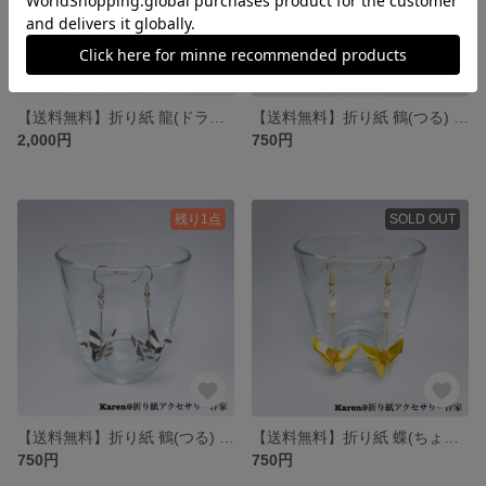
【送料無料】折り紙 龍(ドラゴン) ピアス/イヤリング
【送料無料】折り紙 鶴(つる) ピアス/イヤリング
2,000円
750円
残り1点
SOLD OUT
【送料無料】折り紙 鶴(つる) ピアス/イヤリング
【送料無料】折り紙 蝶(ちょう) ピアス/イヤリング
750円
750円