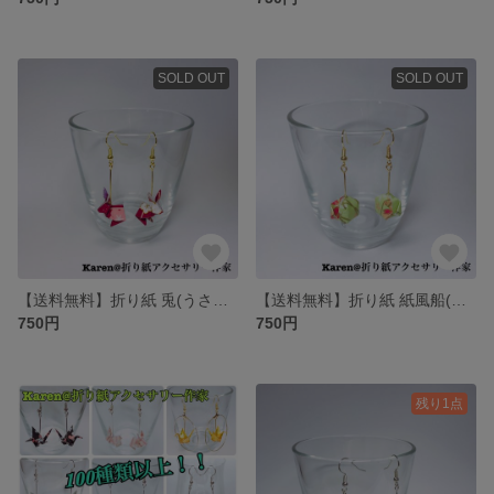
SOLD OUT
SOLD OUT
【送料無料】折り紙 兎(うさぎ) ピアス/イヤリング
【送料無料】折り紙 紙風船(かみふうせん) ピアス/イヤリング
750円
750円
残り1点