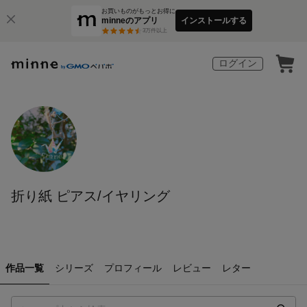
お買いものがもっとお得に
minneのアプリ
インストールする
3
万件以上
ログイン
折り紙 ピアス/イヤリング
作品一覧
シリーズ
プロフィール
レビュー
レター