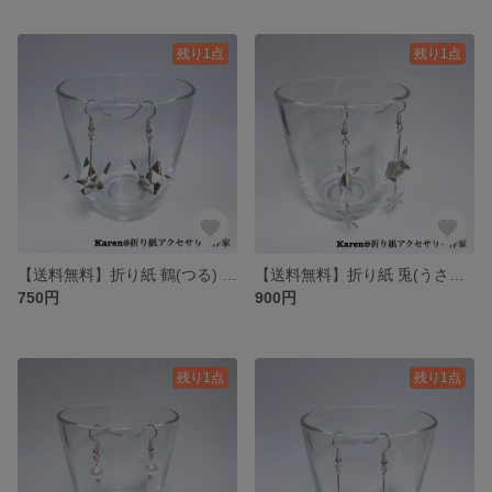
残り1点
残り1点
【送料無料】折り紙 鶴(つる) ピアス/イヤリング
【送料無料】折り紙 兎(うさぎ) ピアス/イヤリング
750円
900円
残り1点
残り1点