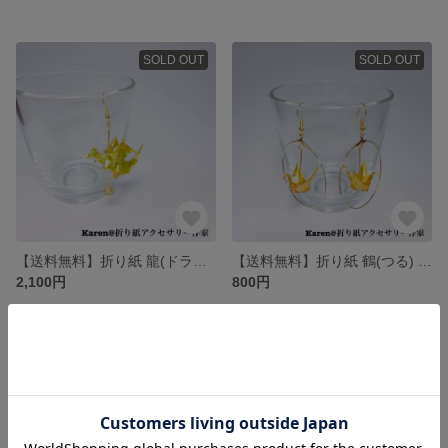
SOLD OUT
SOLD OUT
【送料無料】折り紙 龍(ドラゴン) ピアス/イヤリング
【送料無料】折り紙 鶴(つる) ピアス/イヤリング
2,100円
800円
残り1点
残り1点