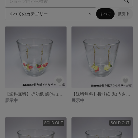
すべて
販売中
【送料無料】折り紙 蝶(ちょう) ピアス/イヤリング
【送料無料】折り紙 兎(うさぎ) ピアス/イヤリング
展示中
展示中
SOLD OUT
SOLD OUT