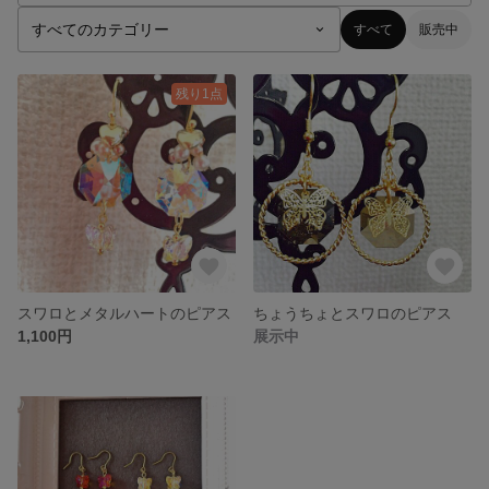
すべて
販売中
残り1点
スワロとメタルハートのピアス
ちょうちょとスワロのピアス
1,100円
展示中