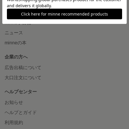
読みもの
minneとものづくりと
minne学習帖
ニュース
minneの本
企業の方へ
広告出稿について
大口注文について
ヘルプセンター
お知らせ
ヘルプとガイド
利用規約