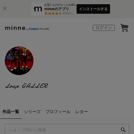
お買いものがもっとお得に
minneのアプリ
インストールする
3
万件以上
ログイン
Loup GALLER
作品一覧
シリーズ
プロフィール
レター