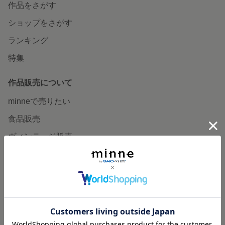
作品をさがす
ショップをさがす
ランキング
特集
作品販売について
minneで売りたい
食品販売
ヴィンテージ販売
ダウンロード販売
minne PLUS
minne LAB
販売支援企画・イベント