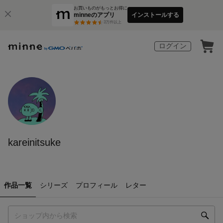
お買いものがもっとお得に
minneのアプリ
インストールする
3
万件以上
ログイン
kareinitsuke
作品一覧
シリーズ
プロフィール
レター