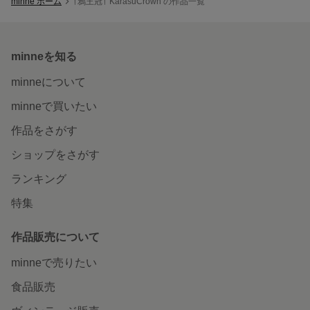
minne ホーム
†鴉王冠† KarasuCrown の作品一覧
minneを知る
minneについて
minneで買いたい
作品をさがす
ショップをさがす
ランキング
特集
作品販売について
minneで売りたい
食品販売