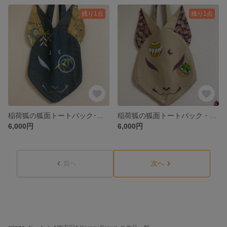
残り1点
残り1点
稲荷狐の狐面トートバック･芥子絵巻
稲荷狐の狐面トートバック・手毬箱
6,000円
6,000円
前へ
次へ