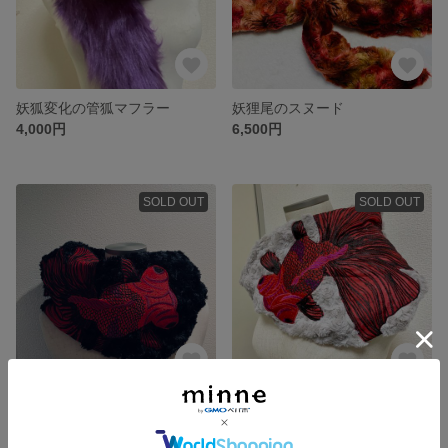
妖狐変化の管狐マフラー
妖狸尾のスヌード
4,000円
6,500円
SOLD OUT
SOLD OUT
揺金魚のスヌード(黒)
揺金魚のスヌード(灰)
6,500円
6,500円