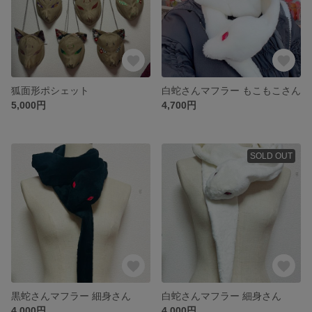
狐面形ポシェット
白蛇さんマフラー もこもこさん
5,000円
4,700円
SOLD OUT
黒蛇さんマフラー 細身さん
白蛇さんマフラー 細身さん
4,000円
4,000円