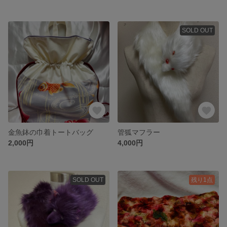
SOLD OUT
金魚鉢の巾着トートバッグ
管狐マフラー
2,000円
4,000円
SOLD OUT
残り1点