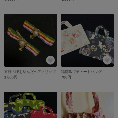
五行の理を結んだヘアクリップ
稲荷狐プチトートバッグ
1,800円
700円