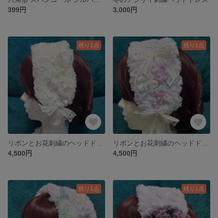
399円
3,000円
残り1点
残り1点
リボンとお花刺繍のヘッドドレス･ホワイト
リボンとお花刺繍のヘッドドレス･ラベンダー
4,500円
4,500円
残り1点
残り1点