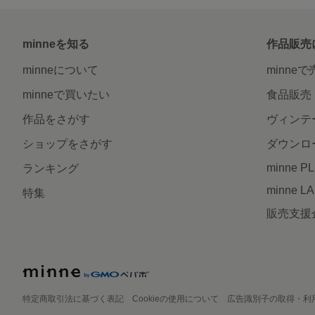
minneを知る
作品販売
minneについて
minne
minneで買いたい
食品販売
作品をさがす
ヴィンテ
ショップをさがす
ダウンロ
minne P
ランキング
minne L
特集
販売支援
特定商取引法に基づく表記
Cookieの使用について
広告識別子の取得・利