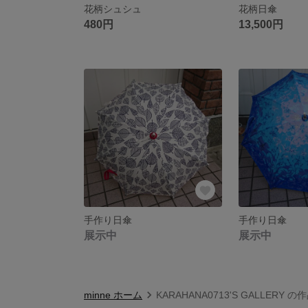
花柄シュシュ
花柄日傘
480円
13,500円
手作り日傘
手作り日傘
展示中
展示中
minne ホーム
KARAHANA0713'S GALLERY 