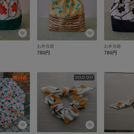
お弁当袋
お弁当袋
780円
780円
残り1点
SOLD OUT