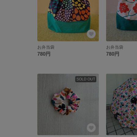
お弁当袋
お弁当袋
780円
780円
SOLD OUT