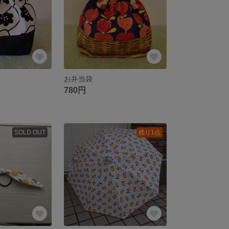
お弁当袋
780円
SOLD OUT
残り1点