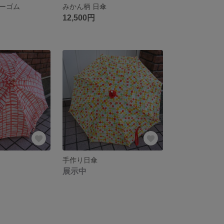
ーゴム
みかん柄 日傘
12,500円
手作り日傘
展示中