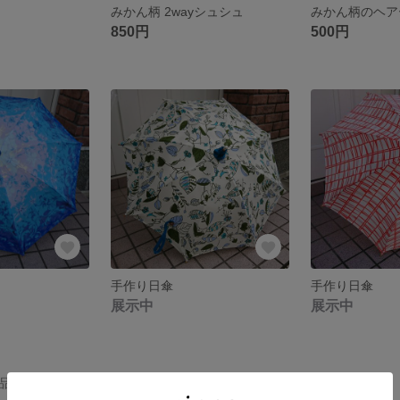
みかん柄 2wayシュシュ
みかん柄のヘア
850円
500円
手作り日傘
手作り日傘
展示中
展示中
の作品一覧