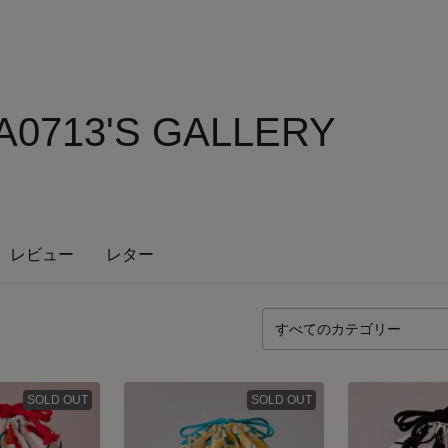
0713'S GALLERY
レビュー
レター
SOLD OUT
SOLD OUT