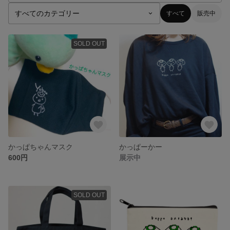
すべて
販売中
SOLD OUT
かっぱちゃんマスク
かっぱーかー
600円
展示中
SOLD OUT