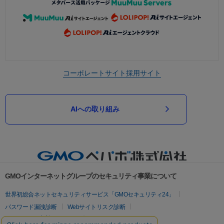
コーポレートサイト
採用サイト
AIへの取り組み
GMOインターネットグループのセキュリティ事業について
世界初総合ネットセキュリティサービス「GMOセキュリティ24」
パスワード漏洩診断
Webサイトリスク診断
セキュリティ相談AIチャットボット