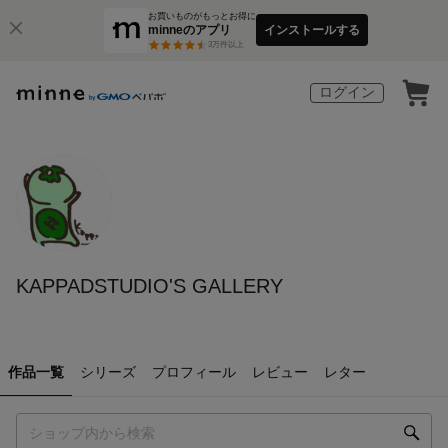
お買いものがもっとお得に
minneのアプリ
インストールする
3
万件以上
ログイン
KAPPADSTUDIO'S GALLERY
作品一覧
シリーズ
プロフィール
レビュー
レター