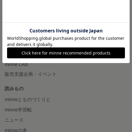
作品販売について
minneで売りたい
食品販売
ヴィンテージ販売
ダウンロード販売
minne PLUS
minne LAB
販売支援企画・イベント
読みもの
minneとものづくりと
minne学習帖
ニュース
minneの本