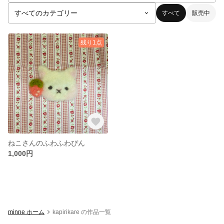
すべて
販売中
残り1点
ねこさんのふわふわぴん
1,000円
minne ホーム
kapirikare の作品一覧