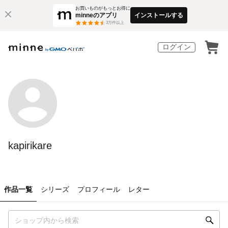
お買いものがもっとお得に
minneのアプリ
インストールする
3
万件以上
ログイン
kapirikare
作品一覧
シリーズ
プロフィール
レター