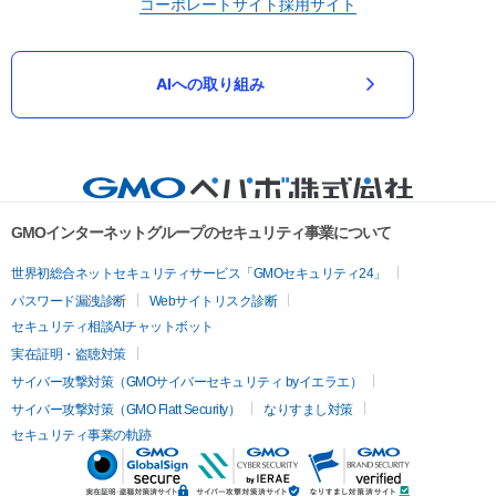
コーポレートサイト
採用サイト
AIへの取り組み
GMOインターネットグループのセキュリティ事業について
世界初総合ネットセキュリティサービス「GMOセキュリティ24」
パスワード漏洩診断
Webサイトリスク診断
セキュリティ相談AIチャットボット
実在証明・盗聴対策
サイバー攻撃対策（GMOサイバーセキュリティ byイエラエ）
サイバー攻撃対策（GMO Flatt Security）
なりすまし対策
セキュリティ事業の軌跡