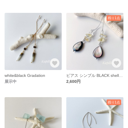
残り1点
white&black Gradation
ピアス シンプル BLACK shell pierce
展示中
2,600円
残り1点