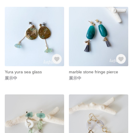
Yura yura sea glass
marble stone fringe pierce
展示中
展示中