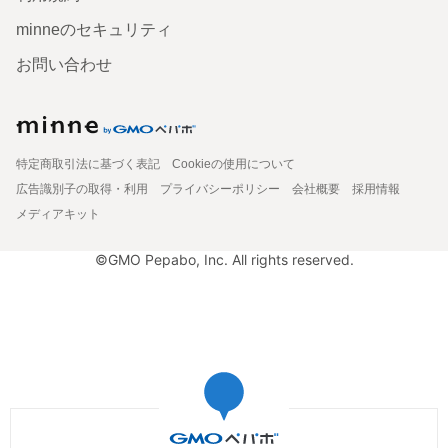
minneのセキュリティ
お問い合わせ
特定商取引法に基づく表記
Cookieの使用について
広告識別子の取得・利用
プライバシーポリシー
会社概要
採用情報
メディアキット
©GMO Pepabo, Inc. All rights reserved.