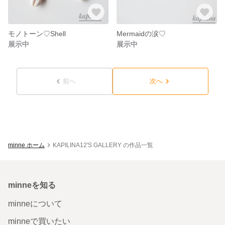
モノトーン♡Shell
Mermaidの涙♡
展示中
展示中
前へ
次へ
minne ホーム
KAPILINA12'S GALLERY の作品一覧
minneを知る
minneについて
minneで買いたい