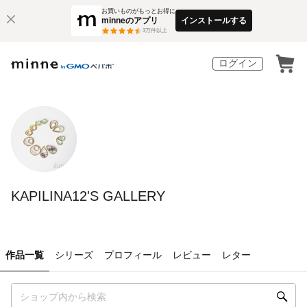
お買いものがもっとお得に
minneのアプリ
インストールする
3
万件以上
ログイン
KAPILINA12'S GALLERY
作品一覧
シリーズ
プロフィール
レビュー
レター