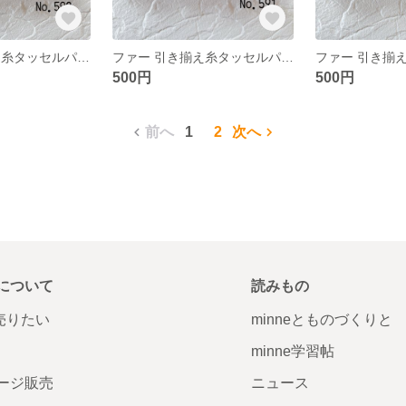
ファー 引き揃え糸タッセルパーツ❀ No.592
ファー 引き揃え糸タッセルパーツ❀ No.591
500円
500円
前へ
1
2
次へ
について
読みもの
で売りたい
minneとものづくりと
minne学習帖
ージ販売
ニュース