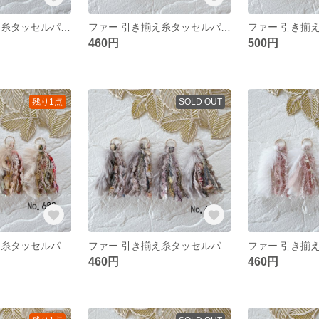
ファー 引き揃え糸タッセルパーツ❀ No.600
ファー 引き揃え糸タッセルパーツ❀ No.599
460円
500円
残り1点
SOLD OUT
ファー 引き揃え糸タッセルパーツ❀ No.603
ファー 引き揃え糸タッセルパーツ❀ No.602
460円
460円