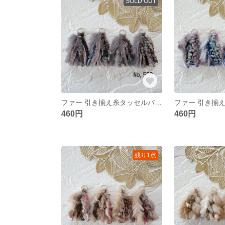
SOLD OUT
ファー 引き揃え糸タッセルパーツ❀ No.599
460円
460円
残り1点