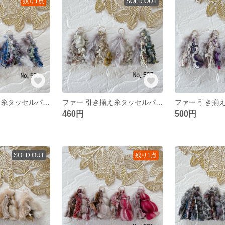
残り1点
SOLD OUT
ファー 引き揃え糸タッセルパーツ❀ No.598
ファー 引き揃え糸タッセルパーツ❀ No.597
460円
500円
SOLD OUT
残り1点