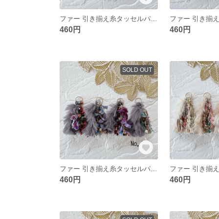
ファー 引き揃え糸タッセルパーツ❀ No.602
460円
460円
SOLD OUT
ファー 引き揃え糸タッセルパーツ❀ No.604
460円
460円