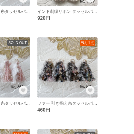
ファー 引き揃え糸タッセルパーツ❀ No.595
インド刺繍リボン タッセルパーツ❀ No.1209
920円
SOLD OUT
残り1点
ファー 引き揃え糸タッセルパーツ❀ No.600
ファー 引き揃え糸タッセルパーツ❀ No.601
460円