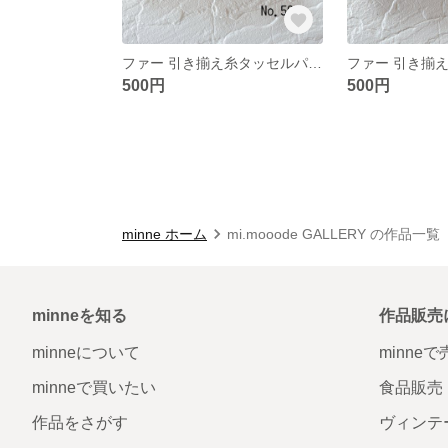
ファー 引き揃え糸タッセルパーツ❀ No.594
500円
500円
minne ホーム
mi.mooode GALLERY の作品一覧
minneを知る
作品販売
minneについて
minne
minneで買いたい
食品販売
作品をさがす
ヴィンテ