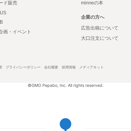
ード販売
minneの本
LUS
企業の方へ
AB
広告出稿について
企画・イベント
大口注文について
用
プライバシーポリシー
会社概要
採用情報
メディアキット
©GMO Pepabo, Inc. All rights reserved.