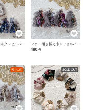
ファー 引き揃え糸タッセルパーツ❀ No.693
ファー 引き揃え糸タッセルパーツ❀ No.604
460円
残り1点
SOLD OUT