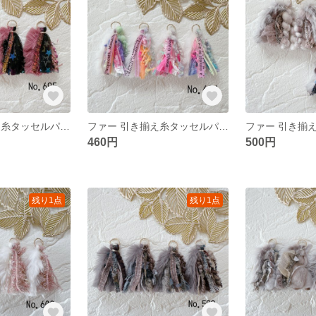
ファー 引き揃え糸タッセルパーツ❀ No.695
ファー 引き揃え糸タッセルパーツ❀ No.694
460円
500円
残り1点
残り1点