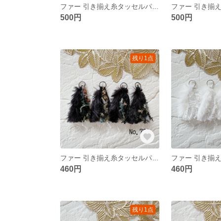
ファー 引き揃え糸タッセルパーツ❀ No.706
500円
500円
残り1点
ファー 引き揃え糸タッセルパーツ❀ No.701
460円
460円
残り1点