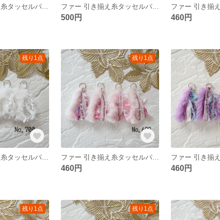
ファー 引き揃え糸タッセルパーツ❀ No.705
ファー 引き揃え糸タッセルパーツ❀ No.704
500円
460円
残り1点
残り1点
ファー 引き揃え糸タッセルパーツ❀ No.700
ファー 引き揃え糸タッセルパーツ❀ No.699
460円
460円
残り1点
残り1点