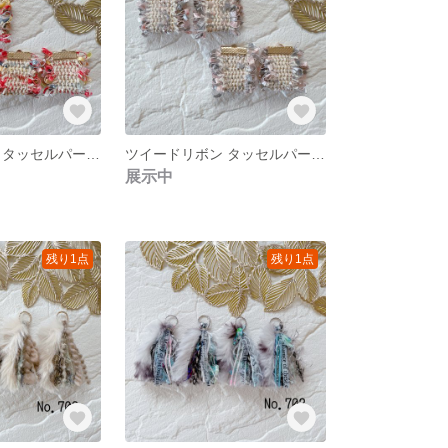
ツイードリボン タッセルパーツ❀ B
ツイードリボン タッセルパーツ❀ A
展示中
残り1点
残り1点