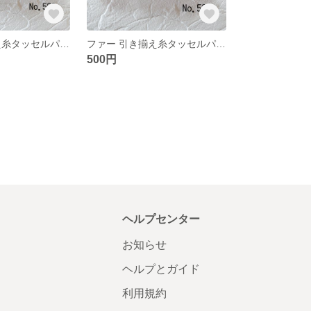
ファー 引き揃え糸タッセルパーツ❀ No.590
ファー 引き揃え糸タッセルパーツ❀ No.589
500円
ヘルプセンター
お知らせ
ヘルプとガイド
利用規約