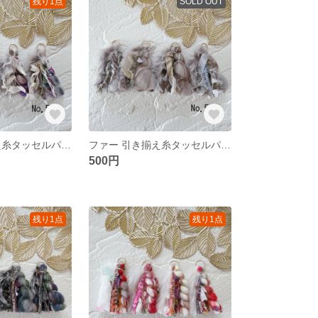
残り1点
SOLD OUT
ファー 引き揃え糸タッセルパーツ❀ No.596
ファー 引き揃え糸タッセルパーツ❀ No.595
500円
残り1点
残り1点