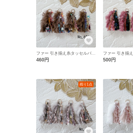
ファー 引き揃え糸タッセルパーツ❀ No.696
460円
500円
残り1点