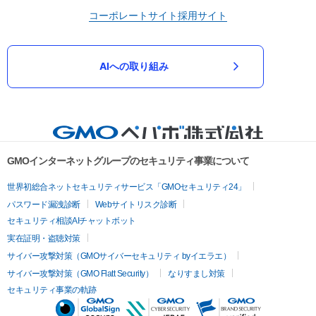
コーポレートサイト
採用サイト
AIへの取り組み
GMOインターネットグループのセキュリティ事業について
世界初総合ネットセキュリティサービス「GMOセキュリティ24」
パスワード漏洩診断
Webサイトリスク診断
セキュリティ相談AIチャットボット
実在証明・盗聴対策
サイバー攻撃対策（GMOサイバーセキュリティ byイエラエ）
サイバー攻撃対策（GMO Flatt Security）
なりすまし対策
セキュリティ事業の軌跡