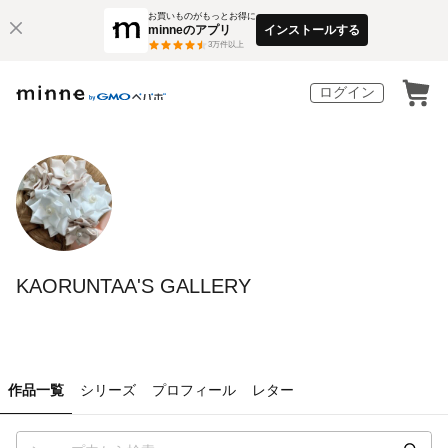
お買いものがもっとお得に
minneのアプリ
インストールする
3
万件以上
ログイン
KAORUNTAA'S GALLERY
作品一覧
シリーズ
プロフィール
レター