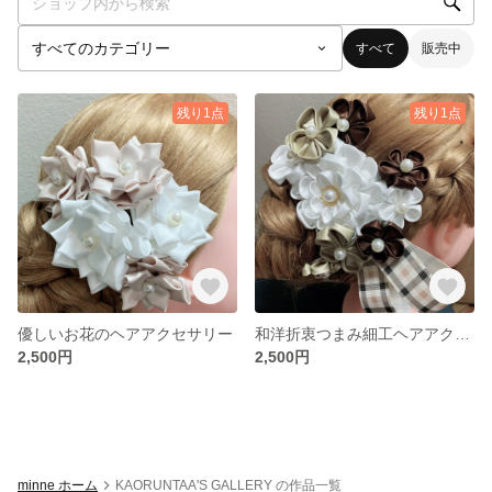
すべて
販売中
残り1点
残り1点
優しいお花のヘアアクセサリー
和洋折衷つまみ細工ヘアアクセサリー
2,500円
2,500円
minne ホーム
KAORUNTAA'S GALLERY の作品一覧