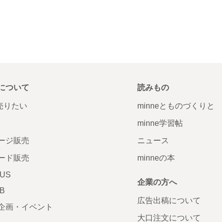
について
読みもの
で売りたい
minneとものづくりと
minne学習帖
ージ販売
ニュース
ード販売
minneの本
LUS
企業の方へ
AB
広告出稿について
企画・イベント
大口注文について