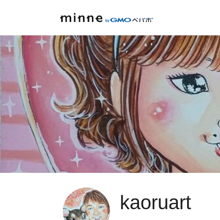
kaoruart