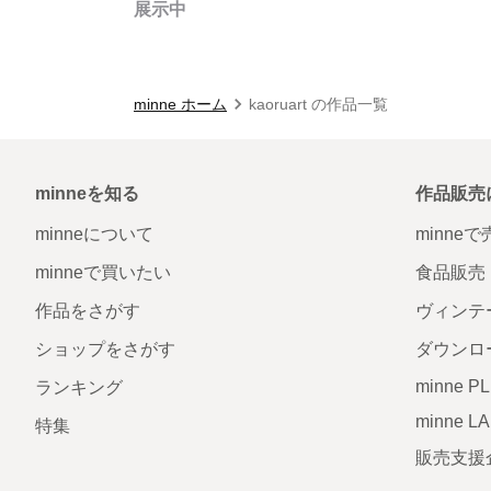
展示中
minne ホーム
kaoruart の作品一覧
minneを知る
作品販売
minneについて
minne
minneで買いたい
食品販売
作品をさがす
ヴィンテ
ショップをさがす
ダウンロ
minne P
ランキング
minne L
特集
販売支援