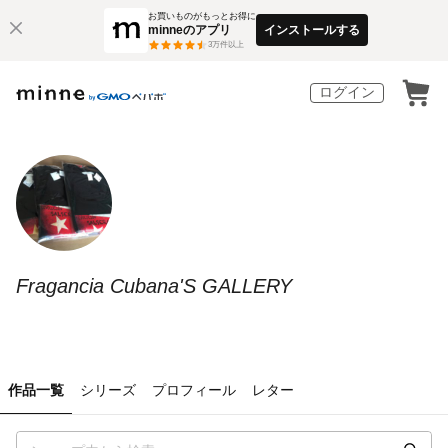
お買いものがもっとお得に
minneのアプリ
インストールする
3
万件以上
ログイン
Fragancia Cubana'S GALLERY
作品一覧
シリーズ
プロフィール
レター