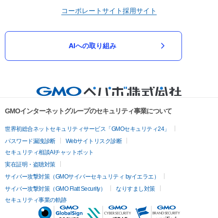
コーポレートサイト
採用サイト
AIへの取り組み
GMOインターネットグループのセキュリティ事業について
世界初総合ネットセキュリティサービス「GMOセキュリティ24」
パスワード漏洩診断
Webサイトリスク診断
セキュリティ相談AIチャットボット
実在証明・盗聴対策
サイバー攻撃対策（GMOサイバーセキュリティ byイエラエ）
サイバー攻撃対策（GMO Flatt Security）
なりすまし対策
セキュリティ事業の軌跡