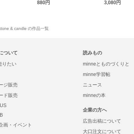
880円
3,080円
stone & candle の作品一覧
について
読みもの
で売りたい
minneとものづくりと
minne学習帖
ージ販売
ニュース
ード販売
minneの本
LUS
企業の方へ
AB
広告出稿について
企画・イベント
大口注文について