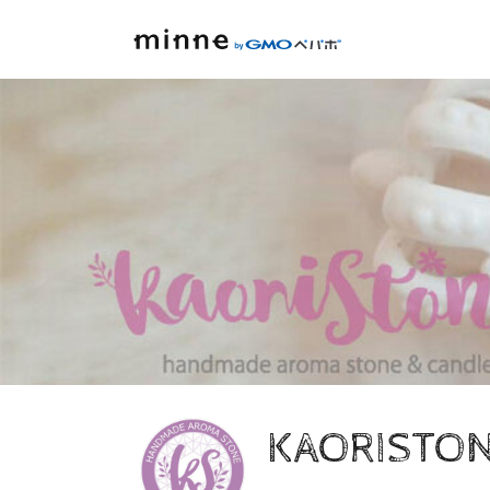
KAORISTONE