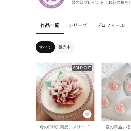
母の日プレゼント！お花の形を
作品一覧
シリーズ
プロフィール
すべて
販売中
SOLD OUT
「母の日特別商品」メリーゴーガラスの中にあるカーネーションキャンドル MFK-RE2