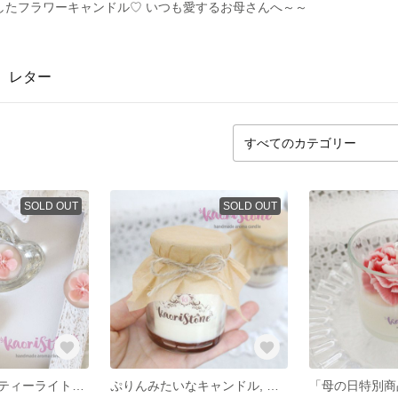
したフラワーキャンドル♡ いつも愛するお母さんへ～～
レター
SOLD OUT
SOLD OUT
「春の商品」桜ティーライトキャンドル、ソイワックス CTS-WH_PI2
ぷりんみたいなキャンドル, デザートキャンドル, ぷりん, ソイワックス, CDP-CUS2