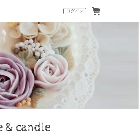
ログイン
 & candle