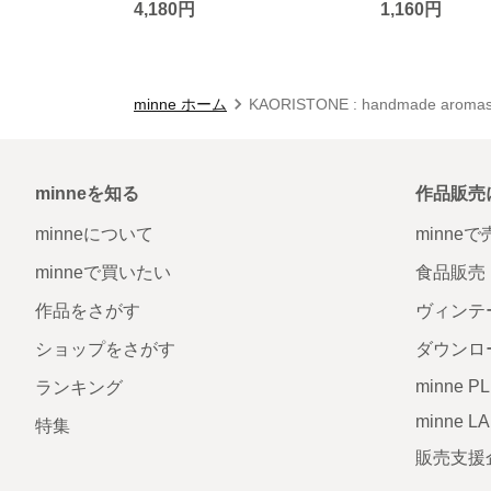
4,180円
1,160円
minne ホーム
KAORISTONE : handmade aroma
minneを知る
作品販売
minneについて
minne
minneで買いたい
食品販売
作品をさがす
ヴィンテ
ショップをさがす
ダウンロ
minne P
ランキング
minne L
特集
販売支援