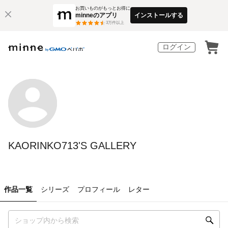
お買いものがもっとお得に
minneのアプリ
インストールする
3
万件以上
ログイン
KAORINKO713'S GALLERY
作品一覧
シリーズ
プロフィール
レター