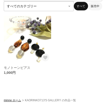
すべて
販売中
モノトーンピアス
1,000円
minne ホーム
KAORINKO713'S GALLERY の作品一覧