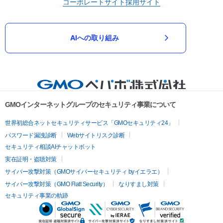
コーポレートサイト
採用サイト
AIへの取り組み
GMOインターネットグループのセキュリティ事業について
世界初総合ネットセキュリティサービス「GMOセキュリティ24」
パスワード漏洩診断
Webサイトリスク診断
セキュリティ相談AIチャットボット
実在証明・盗聴対策
サイバー攻撃対策（GMOサイバーセキュリティ byイエラエ）
サイバー攻撃対策（GMO Flatt Security）
なりすまし対策
セキュリティ事業の軌跡