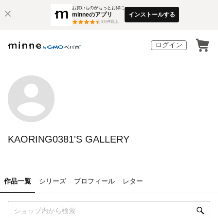
お買いものがもっとお得に
minneのアプリ
インストールする
3
万件以上
ログイン
KAORING0381'S GALLERY
作品一覧
シリーズ
プロフィール
レター