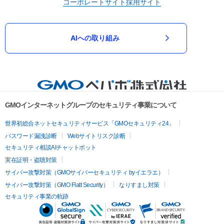
コーポレートサイト
採用サイト
AIへの取り組み
GMOインターネットグループのセキュリティ事業について
世界初総合ネットセキュリティサービス「GMOセキュリティ24」
パスワード漏洩診断
Webサイトリスク診断
セキュリティ相談AIチャットボット
実在証明・盗聴対策
サイバー攻撃対策（GMOサイバーセキュリティ byイエラエ）
サイバー攻撃対策（GMO Flatt Security）
なりすまし対策
セキュリティ事業の軌跡