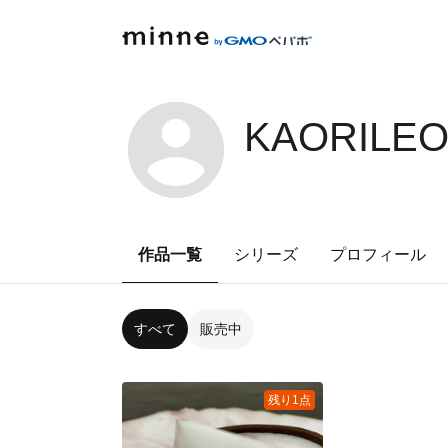
KAORILEO
作品一覧
シリーズ
プロフィール
すべて
販売中
残り1点