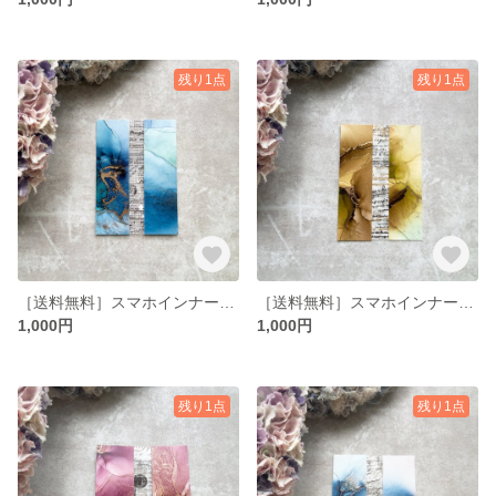
残り1点
残り1点
［送料無料］スマホインナーシート コンビ No.4
［送料無料］スマホインナーシート コンビ No.3
1,000円
1,000円
残り1点
残り1点