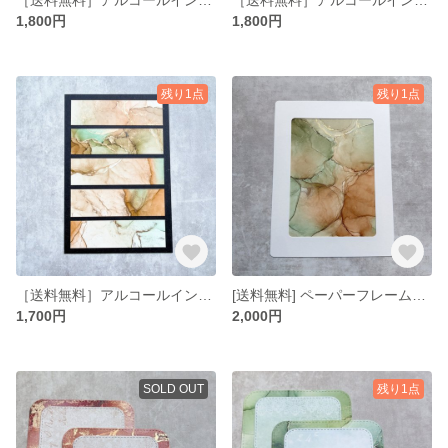
1,800円
1,800円
残り1点
残り1点
［送料無料］アルコールインクアート ブロッキング 6×4インチ No.15
[送料無料] ペーパーフレーム入りミニアート 5×7インチ No.24
1,700円
2,000円
SOLD OUT
残り1点