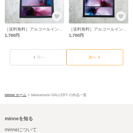
［送料無料］アルコールインクアート ブロッキング 6×4インチ No.14
［送料無料］アルコールインクアート ブロッキング 6×4インチ No.13
1,700円
1,700円
前へ
次へ
minne ホーム
takaramono GALLERY の作品一覧
minneを知る
minneについて