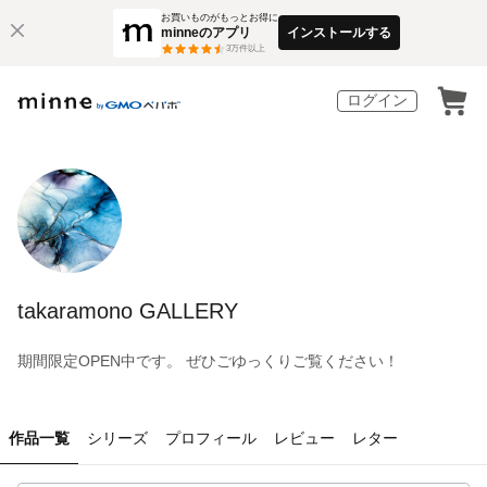
お買いものがもっとお得に
minneのアプリ
インストールする
3
万件以上
ログイン
takaramono GALLERY
期間限定OPEN中です。 ぜひごゆっくりご覧ください！
作品一覧
シリーズ
プロフィール
レビュー
レター