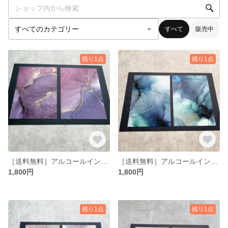
すべて
販売中
残り1点
残り1点
［送料無料］アルコールインクアート コンビ 4×6インチ No.9
［送料無料］アルコールインクアート コンビ 4×6インチ No.8
1,800円
1,800円
残り1点
残り1点