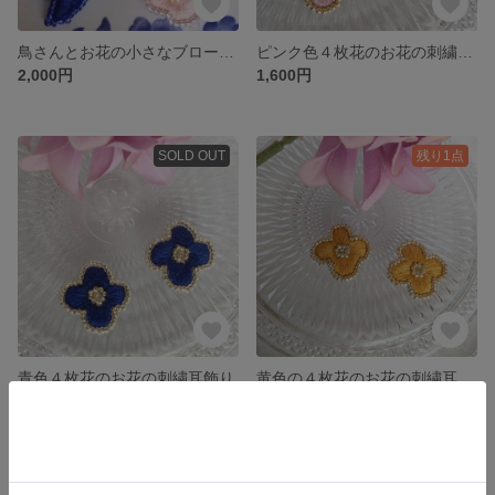
鳥さんとお花の小さなブローチ（青色とピンク色）
ピンク色４枚花のお花の刺繍耳飾り
2,000円
1,600円
SOLD OUT
残り1点
青色４枚花のお花の刺繍耳飾り
黄色の４枚花のお花の刺繍耳飾り
1,600円
1,600円
残り1点
残り1点