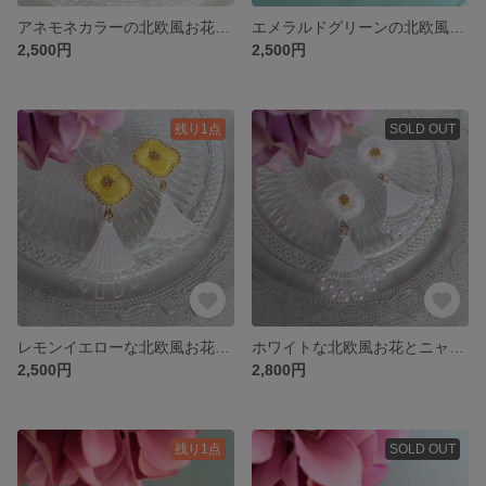
アネモネカラーの北欧風お花とニャンドゥティの刺繍の耳飾り
エメラルドグリーンの北欧風お花とニャンドゥティの刺繍の耳飾り
2,500円
2,500円
残り1点
SOLD OUT
レモンイエローな北欧風お花とニャンドゥティの刺繍ピアス/イヤリング
ホワイトな北欧風お花とニャンドゥティの刺繍ピアス/イヤリング
2,500円
2,800円
残り1点
SOLD OUT