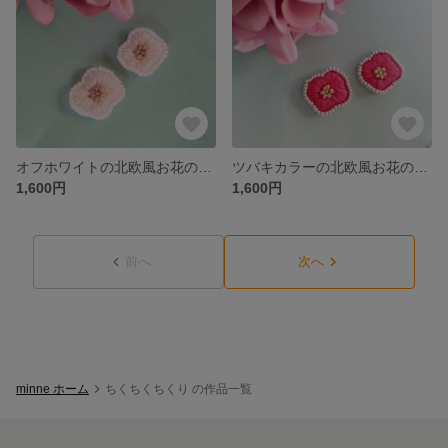
オフホワイトの北欧風お花の刺繍ピアス/イヤリング
ツバキカラーの北欧風お花の刺繍ピアス/イヤリング
1,600円
1,600円
前へ
次へ
minne ホーム
ちくちくちくり の作品一覧