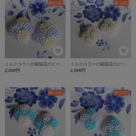
残り1点
残り1点
ミルクカラーの紫陽花のビーズ刺繍耳飾り（黄色とパープル）
ミルクカラーの紫陽花のビーズ刺繍耳飾り（黄色とオレンジ）
2,000円
2,000円
残り1点
残り1点