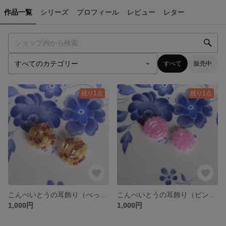
作品一覧
シリーズ
プロフィール
レビュー
レター
すべて
販売中
残り1点
残り1点
こんぺいとうの耳飾り（べっこう）
こんぺいとうの耳飾り（ピンク）
1,000円
1,000円