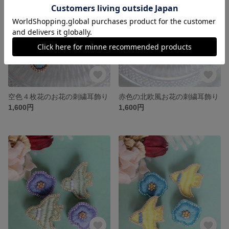
空色４枚花のお花の刺繍耳飾り
赤色の北欧風お花の刺繍耳飾り
1,600円
1,600円