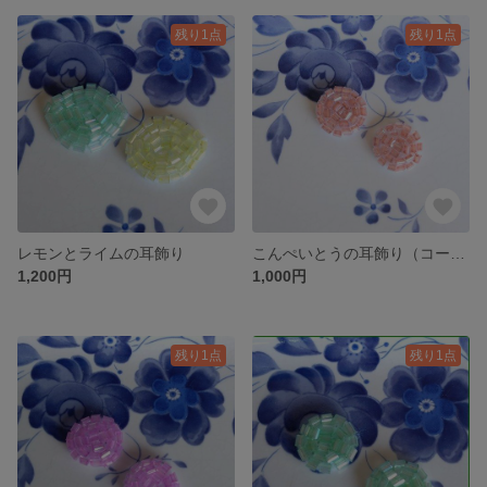
残り1点
残り1点
レモンとライムの耳飾り
こんぺいとうの耳飾り（コーラル）
1,200円
1,000円
残り1点
残り1点