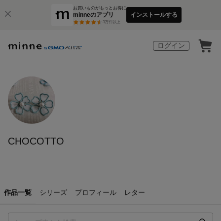
お買いものがもっとお得に
minneのアプリ
インストールする
3
万件以上
ログイン
CHOCOTTO
作品一覧
シリーズ
プロフィール
レター