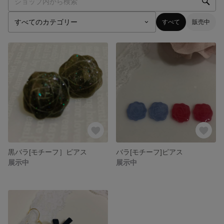
すべて
販売中
黒バラ[モチーフ］ピアス
バラ[モチーフ]ピアス
展示中
展示中