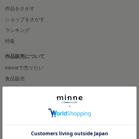
作品をさがす
ショップをさがす
ランキング
特集
作品販売について
minneで売りたい
食品販売
ヴィンテージ販売
ダウンロード販売
minne PLUS
minne LAB
販売支援企画・イベント