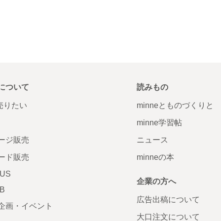
について
読みもの
で売りたい
minneとものづくりと
minne学習帖
ージ販売
ニュース
ード販売
minneの本
LUS
企業の方へ
AB
広告出稿について
企画・イベント
大口注文について