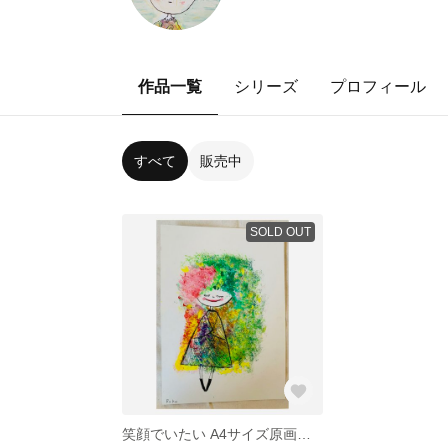
作品一覧
シリーズ
プロフィール
すべて
販売中
SOLD OUT
笑顔でいたい A4サイズ原画販売