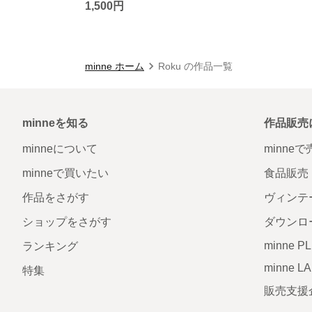
1,500円
minne ホーム
Roku の作品一覧
minneを知る
作品販売
minneについて
minne
minneで買いたい
食品販売
作品をさがす
ヴィンテ
ショップをさがす
ダウンロ
minne P
ランキング
minne L
特集
販売支援