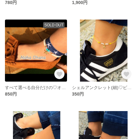
780円
1,900円
SOLD OUT
すべて選べる自分だけの♡オーダーメイドアンクレット
シェルアンクレット(細)♡ビタミンカラー
850円
350円