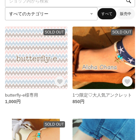
すべて
販売中
SOLD OUT
SOLD OUT
butterfly-e様専用
1つ限定♡大人気アンクレット
1,000円
850円
SOLD OUT