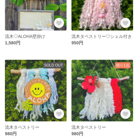
流木♡ALOHA壁掛け
流木タペストリー♡シェル付き
1,580円
950円
SOLD OUT
残り1点
流木タペストリー
流木タペストリー
980円
980円