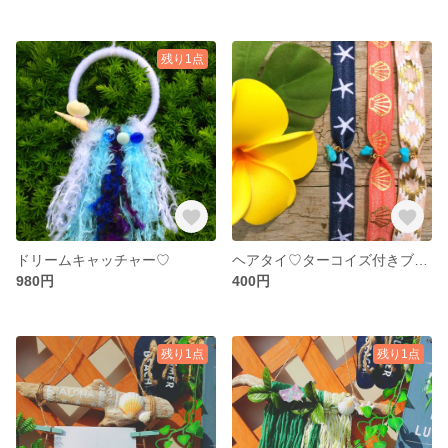
残り1点
ドリームキャッチャー♡
ヘアタイ♡ターコイズ付きブレスレット
980円
400円
残り1点
残り1点