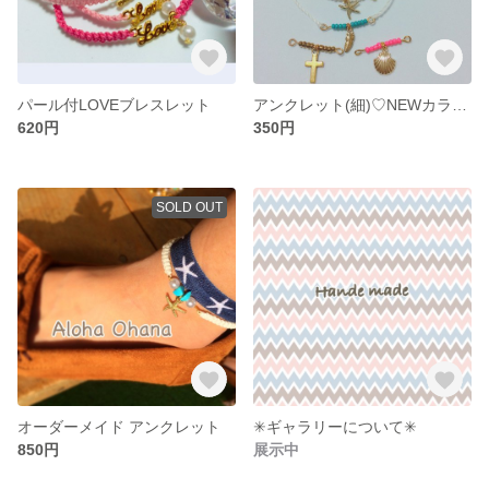
パール付LOVEブレスレット
アンクレット(細)♡NEWカラー入荷
620円
350円
SOLD OUT
オーダーメイド アンクレット
✳︎ギャラリーについて✳︎
850円
展示中