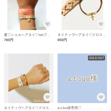
夏♡シェルヘアタイ♡setブレスレット
ネイティヴヘアタイ♡クロスのアンクレット
780円
850円
SOLD OUT
ネイティヴヘアタイ♡クロスのブレスレット
a-t-luv様専用♡