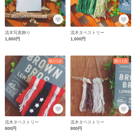
流木写真飾り
流木タペストリー
1,800円
1,000円
残り1点
残り1点
流木タペストリー
流木タペストリー
800円
800円