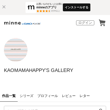
お買いものがもっとお得に
minneのアプリ
インストールする
3
万件以上
ログイン
KAOMAMAHAPPY'S GALLERY
作品一覧
シリーズ
プロフィール
レビュー
レター