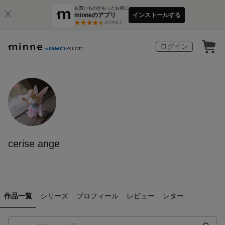
お買いものがもっとお得に
minneのアプリ
インストールする
3
万件以上
ログイン
cerise ange
作品一覧
シリーズ
プロフィール
レビュー
レター