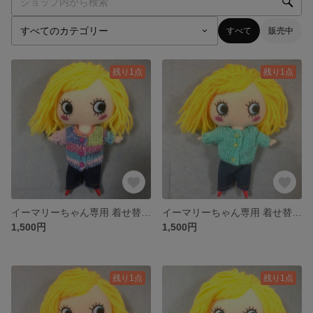
すべて
販売中
残り1点
残り1点
イーマリーちゃん専用 着せ替えお洋服
イーマリーちゃん専用 着せ替えお洋服
1,500円
1,500円
残り1点
残り1点