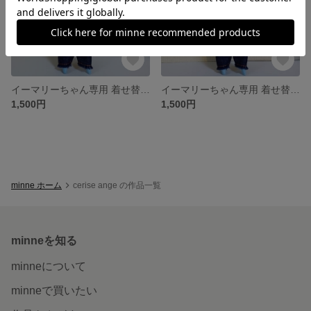
イーマリーちゃん専用 着せ替えお洋服
イーマリーちゃん専用 着せ替えお洋服
1,500円
1,500円
minne ホーム
cerise ange の作品一覧
minneを知る
minneについて
minneで買いたい