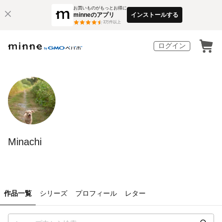
お買いものがもっとお得に
minneのアプリ
インストールする
3
万件以上
ログイン
Minachi
作品一覧
シリーズ
プロフィール
レター