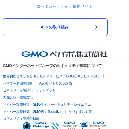
コーポレートサイト
採用サイト
AIへの取り組み
GMOインターネットグループのセキュリティ事業について
世界初総合ネットセキュリティサービス「GMOセキュリティ24」
パスワード漏洩診断
Webサイトリスク診断
セキュリティ相談AIチャットボット
実在証明・盗聴対策
サイバー攻撃対策（GMOサイバーセキュリティ byイエラエ）
サイバー攻撃対策（GMO Flatt Security）
なりすまし対策
セキュリティ事業の軌跡