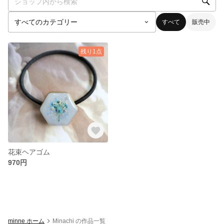
すべて
販売中
残り1点
花束ヘアゴム
970円
minne ホーム
Minachi の作品一覧