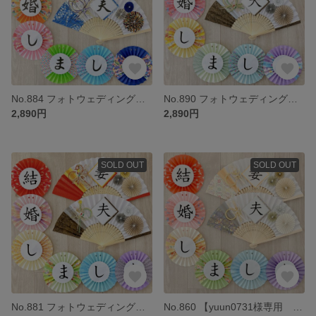
No.884 フォトウェディング ウェルカムスペース 前撮り小物 結婚式小物 和装 扇子プロップス ガーランド 3点セット
No.890 フォトウェディング ウェルカムスペース 前撮り小物 結婚式小物 和装 扇子プロップス ガーランド 3点セット くすみカラー
2,890円
2,890円
SOLD OUT
SOLD OUT
No.881 フォトウェディング ウェルカムスペース 前撮り小物 結婚式小物 和装 扇子プロップス ガーランド 3点セット くすみカラー
No.860 【yuun0731様専用 扇子プロップスのみ】