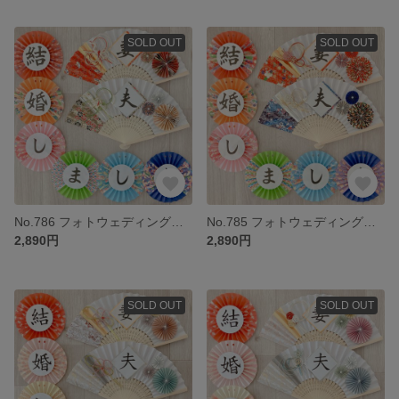
SOLD OUT
SOLD OUT
No.786 フォトウェディング ウェルカムスペース 前撮り小物 結婚式小物 和装 扇子プロップス ガーランド 3点セット
No.785 フォトウェディング ウェルカムスペース 前撮り小物 結婚式小物 和装 扇子プロップス ガーランド 3点セット
2,890円
2,890円
SOLD OUT
SOLD OUT