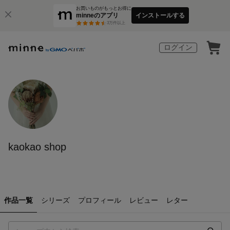
お買いものがもっとお得に
minneのアプリ
インストールする
3
万件以上
ログイン
kaokao shop
作品一覧
シリーズ
プロフィール
レビュー
レター