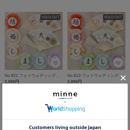
SOLD OUT
SOLD OUT
No.822 フォトウェディング ウェルカムスペース 前撮り小物 結婚式小物 和装 扇子プロップス ガーランド 3点セット くすみカラー
No.819 フォトウェディング ウェルカムスペース 前撮り小物 結婚式小物 和装 扇子プロップス ガーランド 3点セット くすみカラー
2,890円
2,890円
SOLD OUT
SOLD OUT