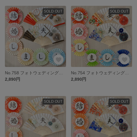
SOLD OUT
SOLD OUT
No.758 フォトウェディング ウェルカムスペース 前撮り小物 結婚式小物 和装 扇子プロップス ガーランド 3点セット くすみカラー
No.754 フォトウェディング ウェルカムスペース 前撮り小物 結婚式小物 和装 扇子プロップス ガーランド 3点セット
2,890円
2,890円
SOLD OUT
SOLD OUT