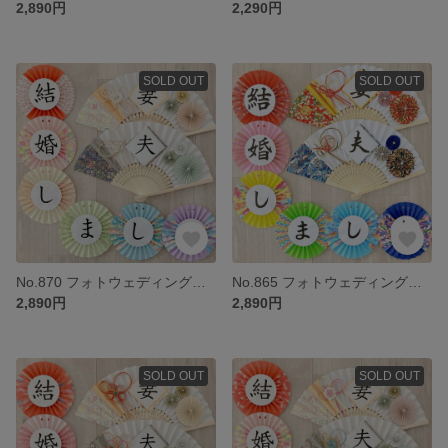
2,890円
2,290円
SOLD OUT
SOLD OUT
No.870 フォトウェディング ウェルカムスペース 前撮り小物 結婚式小物 和装 扇子プロップス ガーランド 3点セット くすみカラー
No.865 フォトウェディング ウェルカムスペース 前撮り小物 結婚式小物 和装 扇子プロップス ガーランド 3点セット
2,890円
2,890円
SOLD OUT
SOLD OUT