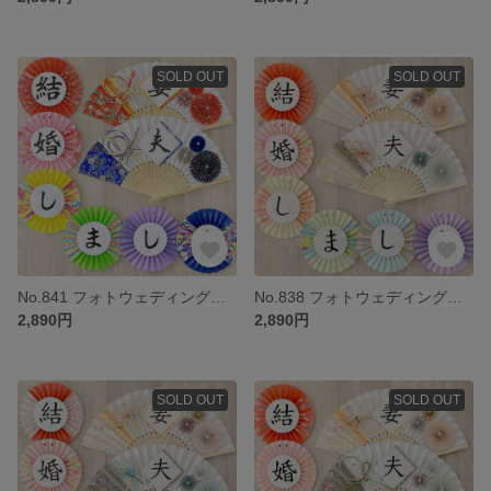
SOLD OUT
SOLD OUT
No.841 フォトウェディング ウェルカムスペース 前撮り小物 結婚式小物 和装 扇子プロップス ガーランド 3点セット
No.838 フォトウェディング ウェルカムスペース 前撮り小物 結婚式小物 和装 扇子プロップス ガーランド 3点セット くすみカラー
2,890円
2,890円
SOLD OUT
SOLD OUT