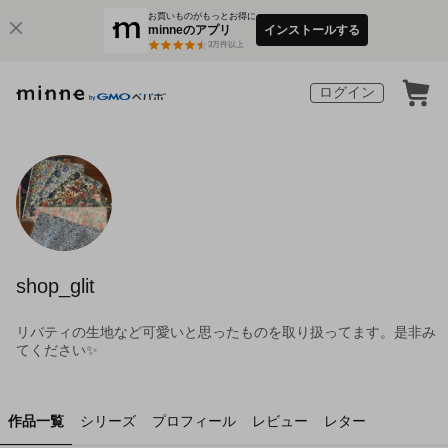
お買いものがもっとお得に
minneのアプリ
インストールする
3
万件以上
ログイン
shop_glit
リバティの生地など可愛いと思ったものを取り扱ってます。是非み
てください✨
作品一覧
シリーズ
プロフィール
レビュー
レター