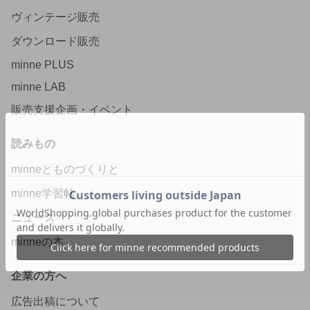
ヴィンテージ販売
ダウンロード販売
minne PLUS
minne LAB
販売支援企画・イベント
読みもの
minneとものづくりと
minne学習帖
ニュース
minneの本
企業の方へ
広告出稿について