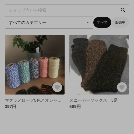
すべて
販売中
マクラメロープ5色とオシャレなタグのセット
スニーカーソックス 3足
397円
699円