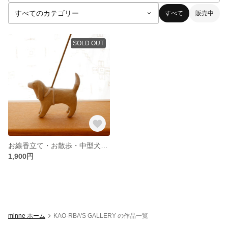
すべて
販売中
SOLD OUT
お線香立て・お散歩・中型犬・たれ耳
1,900円
minne ホーム
KAO-RBA'S GALLERY の作品一覧