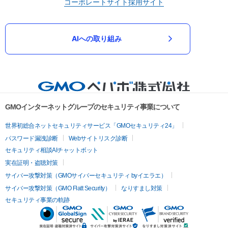
コーポレートサイト
採用サイト
AIへの取り組み
GMOインターネットグループのセキュリティ事業について
世界初総合ネットセキュリティサービス「GMOセキュリティ24」
パスワード漏洩診断
Webサイトリスク診断
セキュリティ相談AIチャットボット
実在証明・盗聴対策
サイバー攻撃対策（GMOサイバーセキュリティ byイエラエ）
サイバー攻撃対策（GMO Flatt Security）
なりすまし対策
セキュリティ事業の軌跡