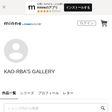
お買いものがもっとお得に
minneのアプリ
インストールする
3
万件以上
ログイン
KAO-RBA'S GALLERY
作品一覧
シリーズ
プロフィール
レター