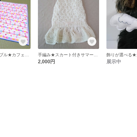
大きめリバーシブル★カフェマット
手編み★スカート付きサマーニット
飾りが選べる★
2,000円
展示中