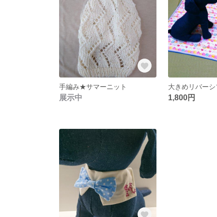
手編み★サマーニット
展示中
1,800円