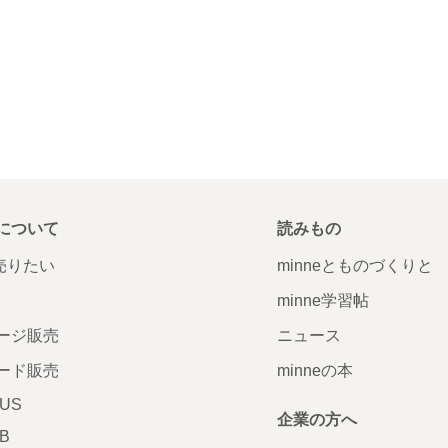
について
読みもの
で売りたい
minneとものづくりと
minne学習帖
ージ販売
ニュース
ード販売
minneの本
LUS
企業の方へ
AB