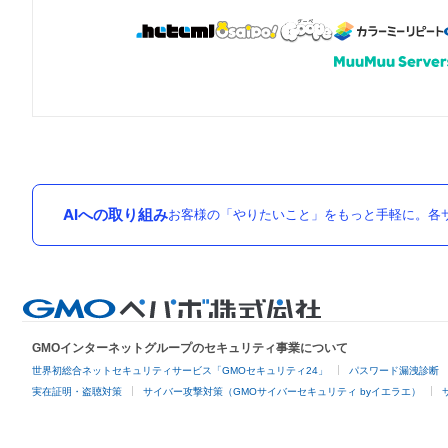
AIへの取り組み
お客様の「やりたいこと」をもっと手軽に。各サ
GMOインターネットグループのセキュリティ事業について
世界初総合ネットセキュリティサービス「GMOセキュリティ24」
パスワード漏洩診断
実在証明・盗聴対策
サイバー攻撃対策（GMOサイバーセキュリティ byイエラエ）