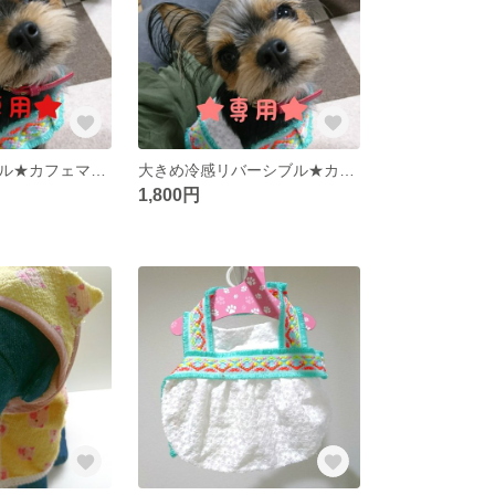
冷感リバーシブル★カフェマット
大きめ冷感リバーシブル★カフェマット
1,800円