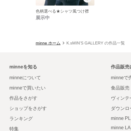
色柄選べる★シャツ風つけ襟
展示中
minne ホーム
K.sMIN'S GALLERY の作品一覧
minneを知る
作品販売
minneについて
minne
minneで買いたい
食品販売
作品をさがす
ヴィンテ
ショップをさがす
ダウンロ
minne P
ランキング
minne L
特集