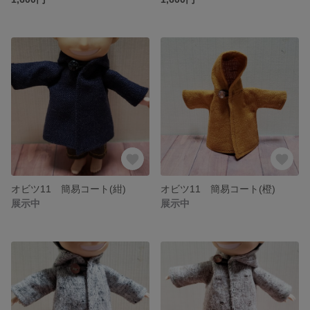
オビツ11 簡易コート(紺)
オビツ11 簡易コート(橙)
展示中
展示中