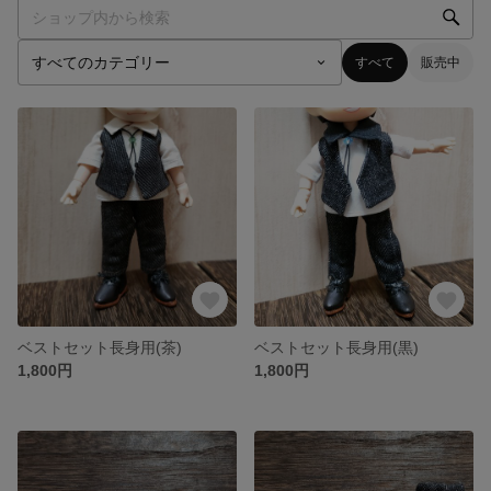
すべて
販売中
ベストセット長身用(茶)
ベストセット長身用(黒)
1,800円
1,800円