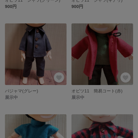
900円
900円
パジャマ(グレー)
オビツ11 簡易コート(赤)
展示中
展示中