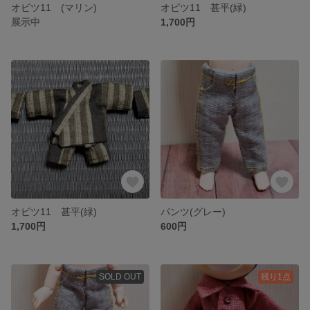
オビツ11 (マリン)
オビツ11 甚平(緑)
展示中
1,700円
オビツ11 甚平(緑)
パンツ(グレー)
1,700円
600円
SOLD OUT
残り1点