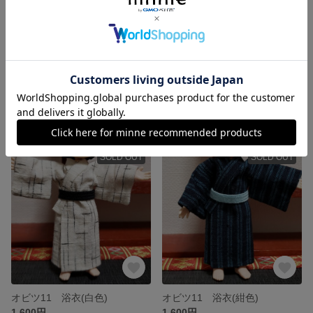
オビツ11 パーカー(グレー)
オビツ11 パーカー(青)
展示中
展示中
SOLD OUT
SOLD OUT
オビツ11 浴衣(白色)
オビツ11 浴衣(紺色)
1,600円
1,600円