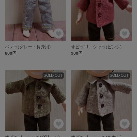
パンツ(グレー・長身用)
オビツ11 シャツ(ピンク)
600円
900円
SOLD OUT
SOLD OUT
オビツ11 シャツ(グリーン)
オビツ11 シャツ(キナリ)