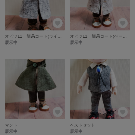
オビツ11 簡易コート(ライトグレー)
オビツ11 簡易コート(ベージュ)
展示中
展示中
マント
ベストセット
展示中
展示中