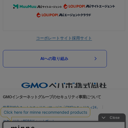
コーポレートサイト
採用サイト
AIへの取り組み
GMOインターネットグループのセキュリティ事業について
世界初総合ネットセキュリティサービス「GMOセキュリティ24」
パスワード漏洩診断
Webサイトリスク診断
セキュリティ相談AIチャットボット