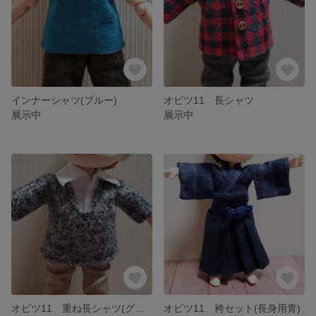
インナーシャツ(ブルー)
オビツ11 長シャツ
展示中
展示中
オビツ11 重ね長シャツ(グレー)
オビツ11 袴セット(長身用青)