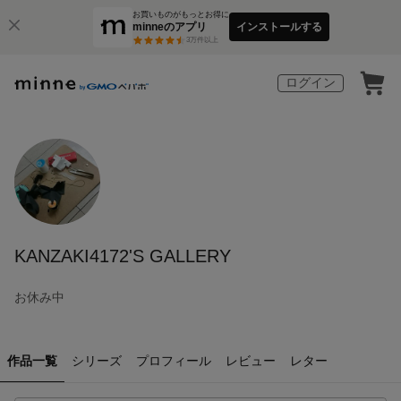
お買いものがもっとお得に
minneのアプリ
インストールする
3
万件以上
ログイン
KANZAKI4172'S GALLERY
お休み中
作品一覧
シリーズ
プロフィール
レビュー
レター