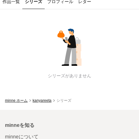
作品一覧
シリーズ
プロフィール
レター
kanyareeta
のシリーズ一覧
シリーズがありません
minne ホーム
kanyareeta
シリーズ
minneを知る
minneについて