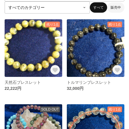
すべて
販売中
残り1点
残り1点
天然石ブレスレット
トルマリンブレスレット
22,222円
32,000円
SOLD OUT
残り1点