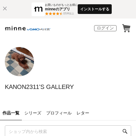
お買いものがもっとお得に
minneのアプリ
インストールする
3
万件以上
ログイン
KANON2311'S GALLERY
作品一覧
シリーズ
プロフィール
レター