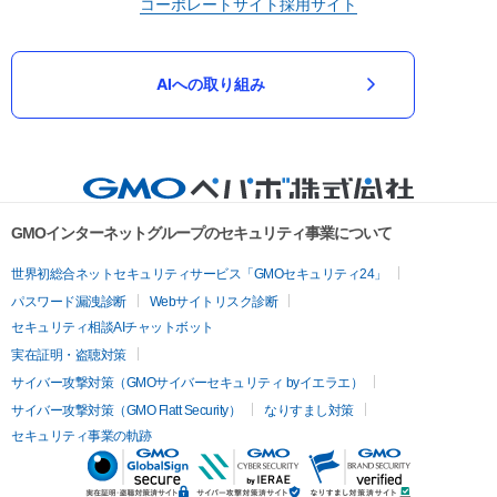
コーポレートサイト
採用サイト
AIへの取り組み
GMOインターネットグループのセキュリティ事業について
世界初総合ネットセキュリティサービス「GMOセキュリティ24」
パスワード漏洩診断
Webサイトリスク診断
セキュリティ相談AIチャットボット
実在証明・盗聴対策
サイバー攻撃対策（GMOサイバーセキュリティ byイエラエ）
サイバー攻撃対策（GMO Flatt Security）
なりすまし対策
セキュリティ事業の軌跡