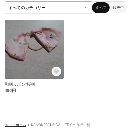
すべて
販売中
和柄リボン*桜柄
490円
minne ホーム
KANON2311'S GALLERY の作品一覧