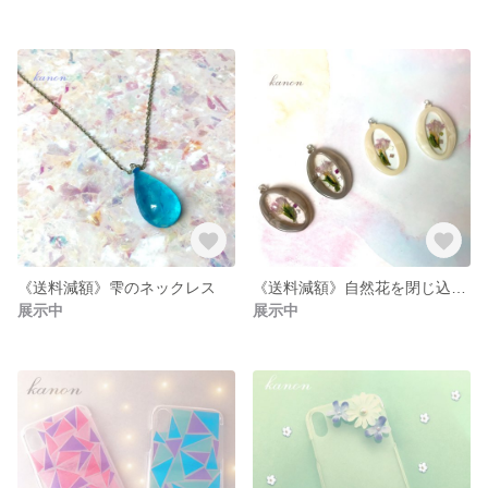
《送料減額》雫のネックレス
《送料減額》自然花を閉じ込めたイヤリング
展示中
展示中