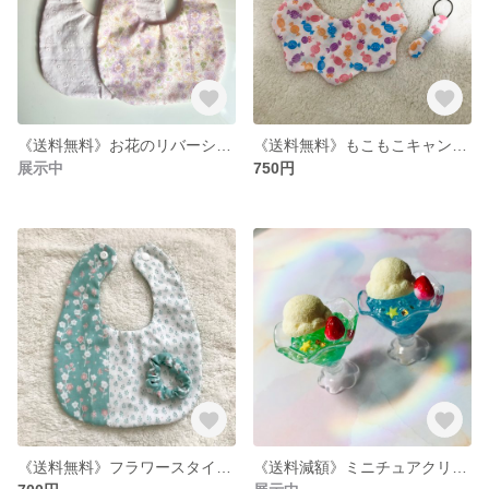
《送料無料》お花のリバーシブルスタイ（ピンク）
《送料無料》もこもこキャンディスタイとリボンのセット
展示中
750円
《送料無料》フラワースタイとシュシュのセット
《送料減額》ミニチュアクリームソーダ