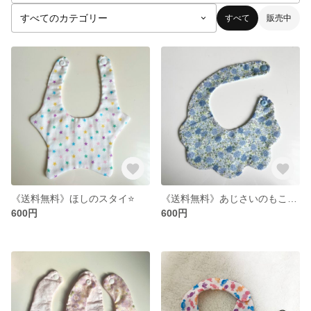
すべて
販売中
《送料無料》ほしのスタイ⭐️
《送料無料》あじさいのもこもこスタイ
600円
600円