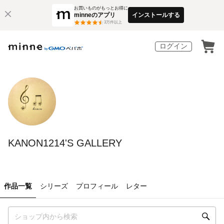
お買いものがもっとお得に
minneのアプリ
インストールする
3
万件以上
ログイン
KANON1214'S GALLERY
作品一覧
シリーズ
プロフィール
レター