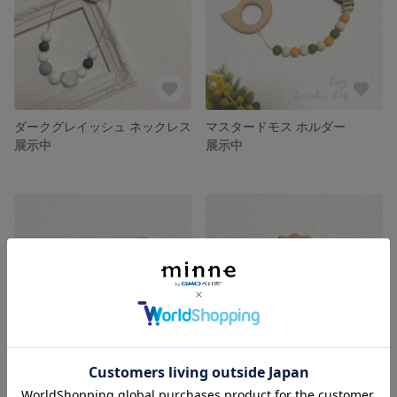
ダークグレイッシュ ネックレス
マスタードモス ホルダー
展示中
展示中
ホワイティウッド ホルダー
名入れ ピンキーウッド 歯固め