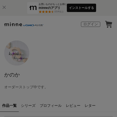
お買いものがもっとお得に
minneのアプリ
インストールする
3
万件以上
ログイン
かのか
オーダーストップ中です。
作品一覧
シリーズ
プロフィール
レビュー
レター