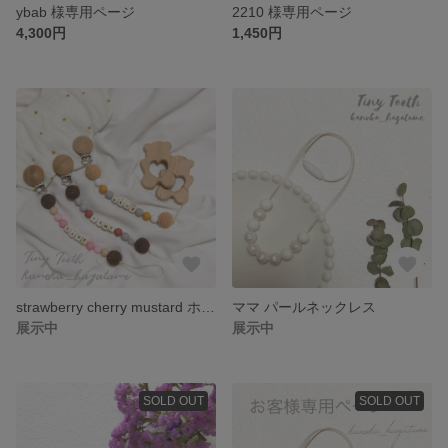
ybab 様専用ページ
2210 様専用ページ
4,300円
1,450円
strawberry cherry mustard ホルダー
ママ パールネックレス
展示中
展示中
SOLD OUT
SOLD OUT