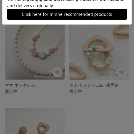
展示中
展示中
ママ ネックレス
名入れ ミントcolor 歯固め
展示中
展示中