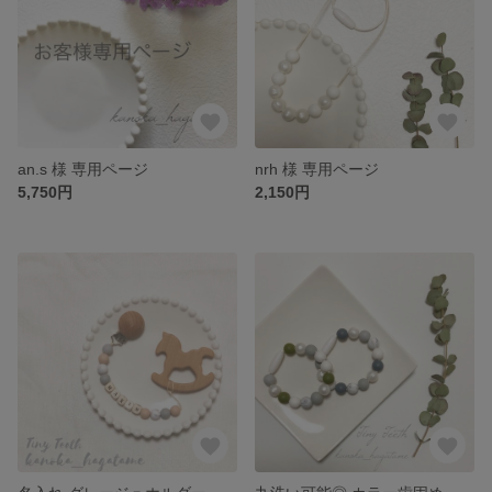
an.s 様 専用ページ
nrh 様 専用ページ
5,750円
2,150円