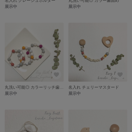
名入れ グレージュホルダー
丸洗い可能◎ カラー歯固め
展示中
展示中
丸洗い可能◎ カラーリッチ歯固め
名入れ チェリーマスタード
展示中
展示中