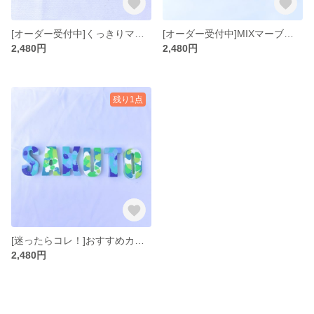
[オーダー受付中]くっきりマーブルクレヨン ♡ランダムマーブル ♡ カスタムクレヨン ♡ ネームクレヨン ♡ お名前ギフト ♡ 誕生日 ♡ プチギフト ♡ 出産祝い ♡ 知育玩具 ♡ 撮影小物 ♡
[オーダー受付中]MIXマーブルカラークレヨン ♡ マーブルクレヨン ♡ カスタムクレヨン ♡ パステルカラー ♡パステルクレヨン ♡ ネームクレヨン ♡ お名前ギフト ♡ 出産祝い ♡ 誕生日 ♡
2,480円
2,480円
残り1点
[迷ったらコレ！]おすすめカラークレヨン カスタムクレヨン 女の子向け 男の子向け マーブルクレヨン
2,480円