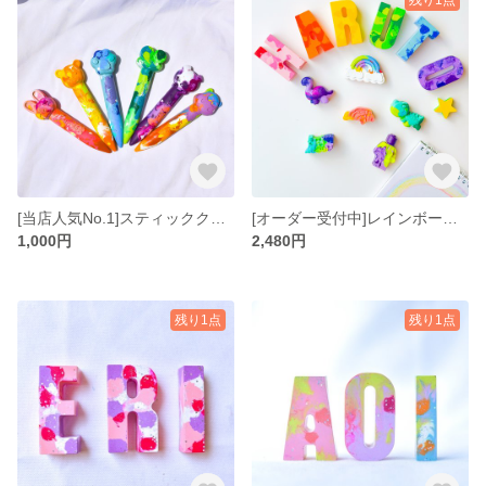
[当店人気No.1]スティッククレヨン ♡アニマルクレヨン ♡ ベビー ♡ キッズ ♡ プチギフト ♡ 誕生日 ♡ プレゼント ♡ 記念日 ♡ 出産祝い ♡ お祝い ♡ お絵描き ♡ 描きやすい ♡
[オーダー受付中]レインボーカラークレヨン ♡ カスタムクレヨン ♡ 虹いろクレヨン ♡ にじ ♡ ネームクレヨン♡ お名前ギフト ♡ 誕生日 ♡ 出産祝い ♡ インテリア ♡ お絵描き ♡ ベビー
1,000円
2,480円
残り1点
残り1点