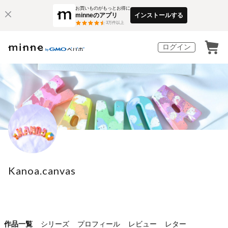
お買いものがもっとお得に
minneのアプリ
インストールする
3
万件以上
ログイン
Kanoa.canvas
作品一覧
シリーズ
プロフィール
レビュー
レター