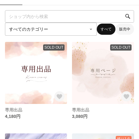
すべて
販売中
SOLD OUT
SOLD OUT
専用出品
専用出品
4,180円
3,080円
残り1点