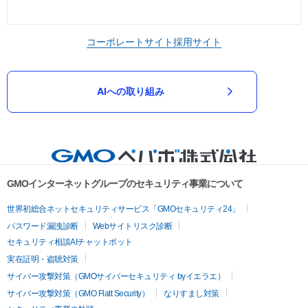
コーポレートサイト
採用サイト
AIへの取り組み
GMOインターネットグループのセキュリティ事業について
世界初総合ネットセキュリティサービス「GMOセキュリティ24」
パスワード漏洩診断
Webサイトリスク診断
セキュリティ相談AIチャットボット
実在証明・盗聴対策
サイバー攻撃対策（GMOサイバーセキュリティ byイエラエ）
サイバー攻撃対策（GMO Flatt Security）
なりすまし対策