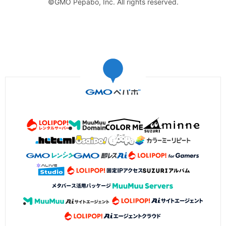
©GMO Pepabo, Inc. All rights reserved.