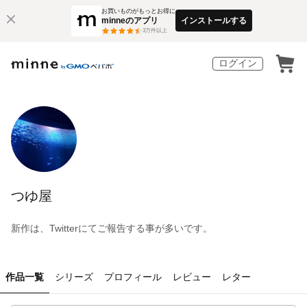
お買いものがもっとお得に
minneのアプリ
インストールする
3
万件以上
ログイン
つゆ屋
新作は、Twitterにてご報告する事が多いです。
作品一覧
シリーズ
プロフィール
レビュー
レター