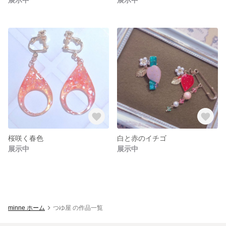
桜咲く春色
白と赤のイチゴ
展示中
展示中
minne ホーム
つゆ屋 の作品一覧