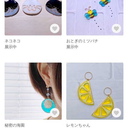
ネコネコ
おとぎのミツバチ
展示中
展示中
秘密の海園
レモンちゃん