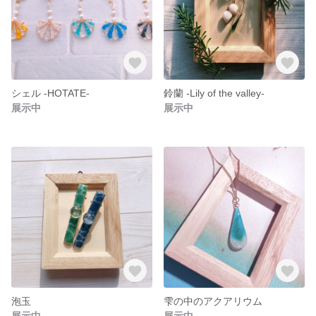
シェル -HOTATE-
鈴蘭 -Lily of the valley-
展示中
展示中
泡玉
雫の中のアクアリウム
展示中
展示中