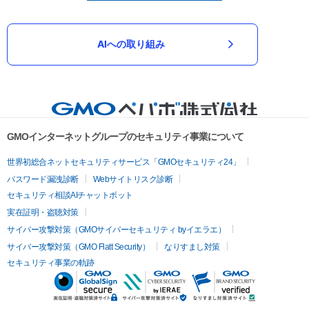
AIへの取り組み
GMOインターネットグループのセキュリティ事業について
世界初総合ネットセキュリティサービス「GMOセキュリティ24」
パスワード漏洩診断
Webサイトリスク診断
セキュリティ相談AIチャットボット
実在証明・盗聴対策
サイバー攻撃対策（GMOサイバーセキュリティ byイエラエ）
サイバー攻撃対策（GMO Flatt Security）
なりすまし対策
セキュリティ事業の軌跡