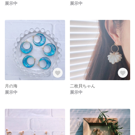
展示中
展示中
月の海
二枚貝ちゃん
展示中
展示中