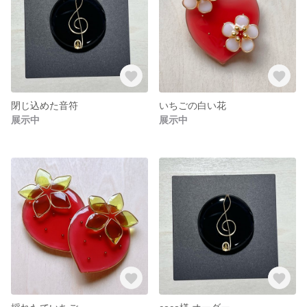
閉じ込めた音符
いちごの白い花
展示中
展示中