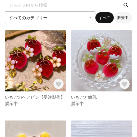
すべて
販売中
いちごのヘアピン【受注製作】
いちごと練乳
展示中
展示中