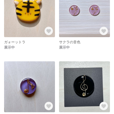
ガォーットラ
サクラの音色
展示中
展示中