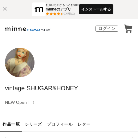
お買いものがもっとお得に
minneのアプリ
インストールする
3
万件以上
ログイン
vintage SHUGAR&HONEY
NEW Open！！
作品一覧
シリーズ
プロフィール
レター