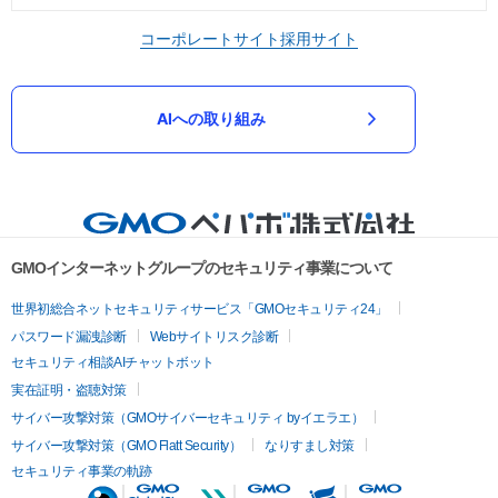
コーポレートサイト
採用サイト
AIへの取り組み
GMOインターネットグループのセキュリティ事業について
世界初総合ネットセキュリティサービス「GMOセキュリティ24」
パスワード漏洩診断
Webサイトリスク診断
セキュリティ相談AIチャットボット
実在証明・盗聴対策
サイバー攻撃対策（GMOサイバーセキュリティ byイエラエ）
サイバー攻撃対策（GMO Flatt Security）
なりすまし対策
セキュリティ事業の軌跡