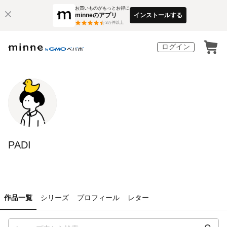
お買いものがもっとお得に
minneのアプリ
インストールする
3
万件以上
ログイン
PADI
作品一覧
シリーズ
プロフィール
レター