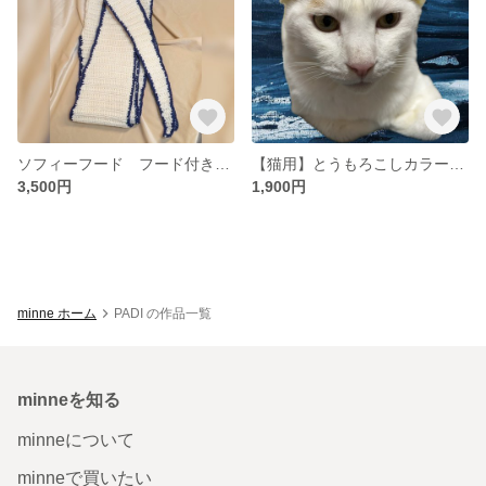
ソフィーフード フード付きマフラー ホワイト/ネイビー
【猫用】とうもろこしカラーボンネット 被り物 フリル
3,500円
1,900円
minne ホーム
PADI の作品一覧
minneを知る
minneについて
minneで買いたい